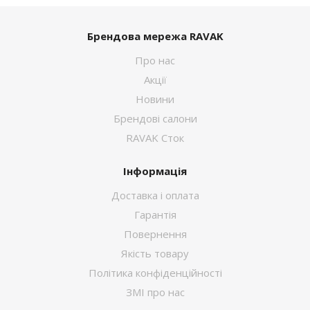
Брендова мережа RAVAK
Про нас
Акції
Новини
Брендові салони
RAVAK Сток
Інформація
Доставка і оплата
Гарантія
Повернення
Якість товару
Політика конфіденційності
ЗМІ про нас