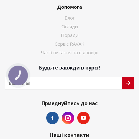
Допомога
Блог
Огляди
Поради
Сервіс RAVAK
Часті питання та відповіді
Будьте завжди в курсі!
КНОПКА
ЗВ'ЯЗКУ
Приєднуйтесь до нас
Наші контакти