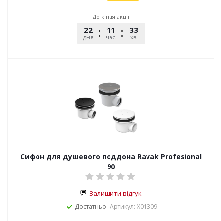
До кінця акції
22
11
33
53
дня
час.
хв.
сек.
Сифон для душевого поддона Ravak Profesional
90
Залишити відгук
Достатньо
Артикул: X01309