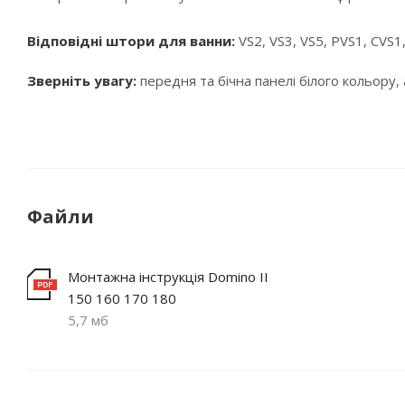
Відповідні штори для ванни:
VS2, VS3, VS5, PVS1, CVS
Зверніть увагу:
передня та бічна панелі білого кольору,
Файли
Монтажна інструкція Domino II
150 160 170 180
5,7 мб