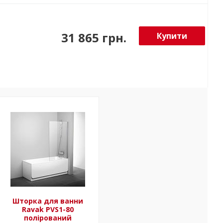
31 865 грн.
Купити
Шторка для ванни
Ravak PVS1-80
полірований