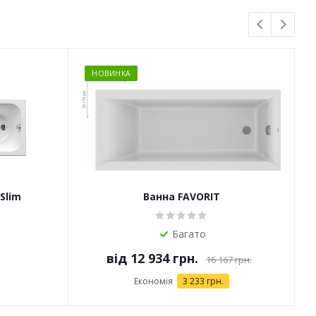
НОВИНКА
Slim
Ванна FAVORIT
Багато
від
12 934 грн.
16 167 грн.
Економія
3 233 грн.