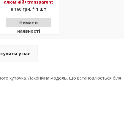
алюміній+transparent
8 160 грн. * 1 шт
Немає в
наявності
купити у нас
ого куточка. Лаконічна модель, що встановлюється біля