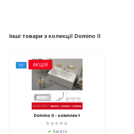
Інші товари з колекції Domino II
АКЦІЯ
ХІТ
Domino II - комплект
Багато