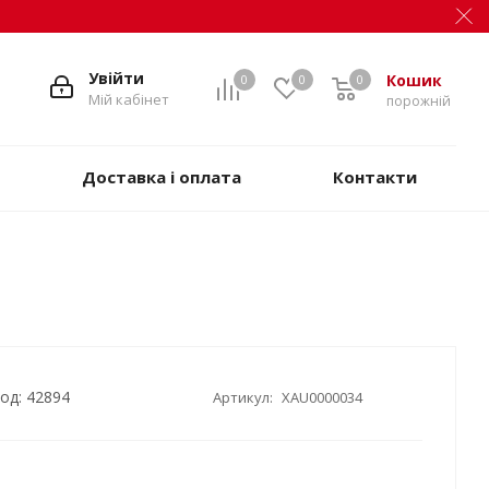
Увійти
Кошик
0
0
0
Мій кабінет
порожній
Доставка і оплата
Контакти
од: 42894
Артикул:
XAU0000034