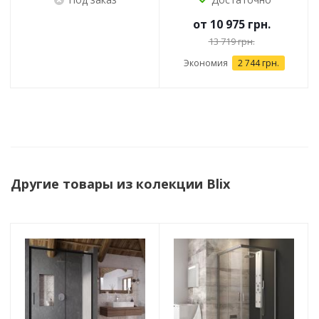
от
10 975 грн.
13 719 грн.
Экономия
2 744 грн.
Другие товары из колекции Blix