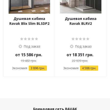
Душевая кабина
Душевая кабина
Ravak Blix Slim BLSDP2
Ravak BLRV2
Под заказ
Под заказ
от
15 586 грн.
от
18 351 грн.
19 482 грн.
22 939 грн.
Экономия
3 896 грн.
Экономия
4 588 грн.
Брендовая сеть RAVAK