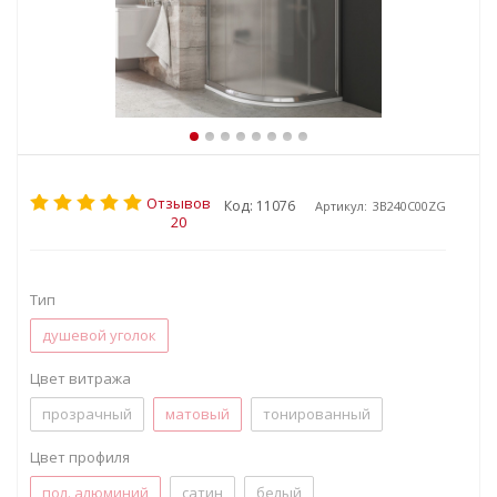
Отзывов
Код: 11076
Артикул:
3B240C00ZG
20
Тип
душевой уголок
Цвет витража
прозрачный
матовый
тонированный
Цвет профиля
пол. алюминий
сатин
белый