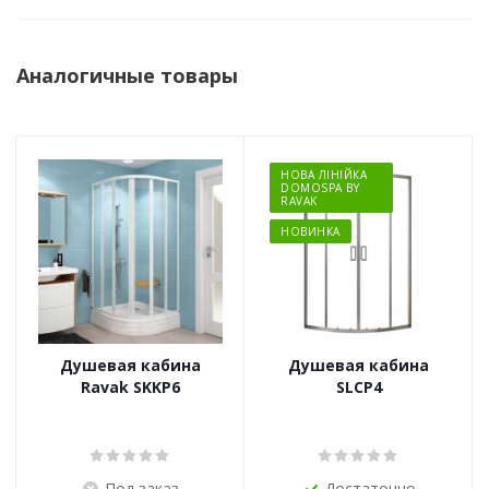
Аналогичные товары
НОВА ЛІНІЙКА
DOMOSPA BY
RAVAK
НОВИНКА
Душевая кабина
Душевая кабина
Ravak SKKP6
SLCP4
Под заказ
Достаточно