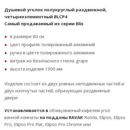
Душевой уголок полукруглый раздвижной,
четырехэлементный BLCP4
Самый продаваемый из серии Blix
в размере 80 см
цвет профиля: полированный алюминий
ручка в цвете полированного алюминия
витраж из безопасного стекла: grape
высота изделия 1900 мм
Изделие состоит из двух ровных неподвижных частей и
двух изогнутых частей, образующих раздвижные
двери.
Устанавливается в
облицованный кафелем угол
ванной комнаты
на поддоны RAVAK
Ronda, Elipso, Elipso
Pro, Elipso Pro Flat, Elipso Pro Chrome
или