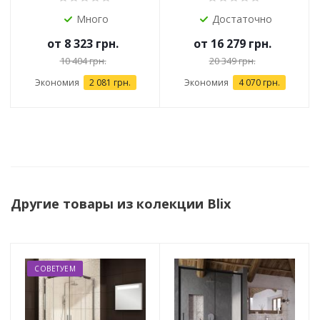
Много
Достаточно
от
8 323 грн.
от
16 279 грн.
10 404 грн.
20 349 грн.
Экономия
2 081 грн.
Экономия
4 070 грн.
Другие товары из колекции Blix
СОВЕТУЕМ