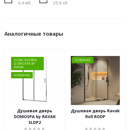
4,4 мб
29,8 кб
Аналогичные товары
НОВА ЛІНІЙКА
НОВИНКА
DOMOSPA BY
RAVAK
НОВИНКА
Душевая дверь
Душевая дверь Ravak
DOMOSPA by RAVAK
Roll RODP
SLDP2