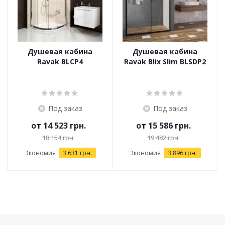
Душевая кабина
Душевая кабина
Ravak BLCP4
Ravak Blix Slim BLSDP2
Под заказ
Под заказ
от
14 523 грн.
от
15 586 грн.
18 154 грн.
19 482 грн.
Экономия
3 631 грн.
Экономия
3 896 грн.