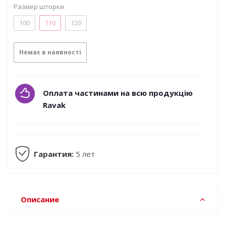
Размер шторки
100
110
120
Немає в наявності
Оплата частинами на всю продукцію
Ravak
Гарантия:
5 лет
Описание