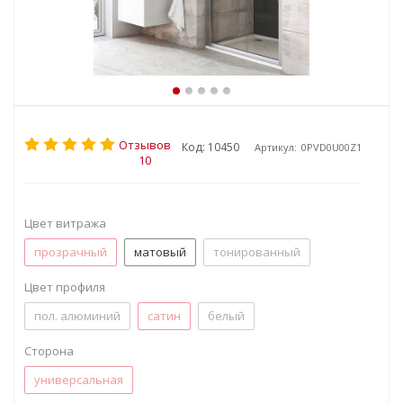
Отзывов
Код: 10450
Артикул:
0PVD0U00Z1
10
Цвет витража
прозрачный
матовый
тонированный
Цвет профиля
пол. алюминий
сатин
белый
Сторона
универсальная