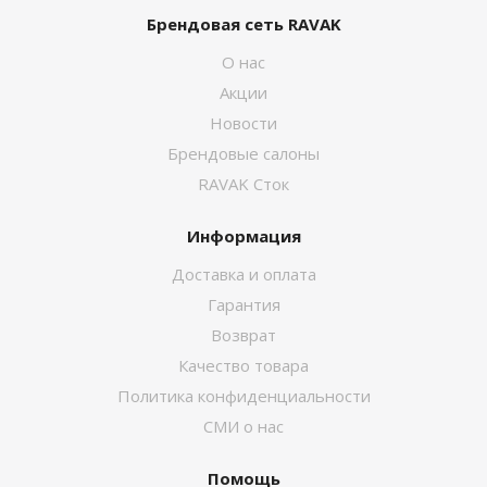
Брендовая сеть RAVAK
О нас
Акции
Новости
Брендовые салоны
RAVAK Сток
Информация
Доставка и оплата
Гарантия
Возврат
Качество товара
Политика конфиденциальности
СМИ о нас
Помощь