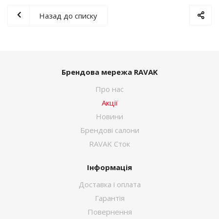
Назад до списку
Брендова мережа RAVAK
Про нас
Акції
Новини
Брендові салони
RAVAK Сток
Інформація
Доставка і оплата
Гарантія
Повернення