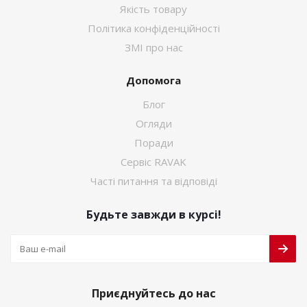
Якість товару
Політика конфіденційності
ЗМІ про нас
Допомога
Блог
Огляди
Поради
Сервіс RAVAK
Часті питання та відповіді
Будьте завжди в курсі!
Приєднуйтесь до нас