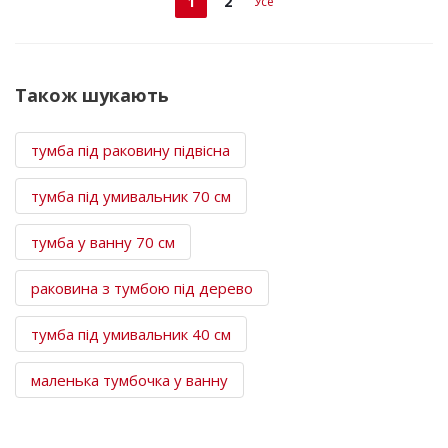
1
2
Усе
Також шукають
тумба під раковину підвісна
тумба під умивальник 70 см
тумба у ванну 70 см
раковина з тумбою під дерево
тумба під умивальник 40 см
маленька тумбочка у ванну