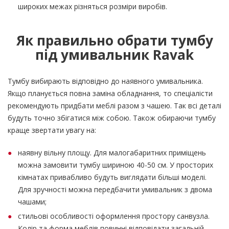
широких межах різняться розміри виробів.
Як правильно обрати тумбу
під умивальник Ravak
Тумбу вибирають відповідно до наявного умивальника.
Якщо планується повна заміна обладнання, то спеціалісти
рекомендують придбати меблі разом з чашею. Так всі деталі
будуть точно збігатися між собою. Також обираючи тумбу
краще звертати увагу на:
наявну вільну площу. Для малогабаритних приміщень
можна замовити тумбу шириною 40-50 см. У просторих
кімнатах привабливо будуть виглядати більші моделі.
Для зручності можна передбачити умивальник з двома
чашами;
стильові особливості оформлення простору санвузла.
Колір та форма меблів повинні відповідати загальній