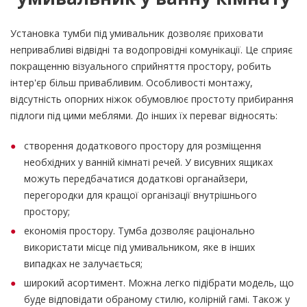
Установка тумби під умивальник дозволяє приховати
непривабливі відвідні та водопровідні комунікації. Це сприяє
покращенню візуального сприйняття простору, робить
інтер'єр більш привабливим. Особливості монтажу,
відсутність опорних ніжок обумовлює простоту прибирання
підлоги під цими меблями. До інших їх переваг відносять:
створення додаткового простору для розміщення
необхідних у ванній кімнаті речей. У висувних ящиках
можуть передбачатися додаткові органайзери,
перегородки для кращої організації внутрішнього
простору;
економія простору. Тумба дозволяє раціонально
використати місце під умивальником, яке в інших
випадках не залучається;
широкий асортимент. Можна легко підібрати модель, що
буде відповідати обраному стилю, колірній гамі. Також у