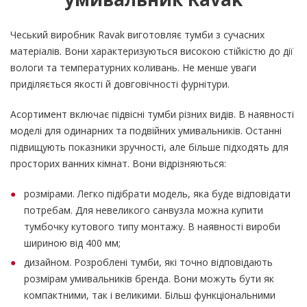
Чеський виробник Ravak виготовляє тумби з сучасних
матеріалів. Вони характеризуються високою стійкістю до дії
вологи та температурних коливань. Не менше уваги
приділяється якості й довговічності фурнітури.
Асортимент включає підвісні тумби різних видів. В наявності
моделі для одинарних та подвійних умивальників. Останні
підвищують показники зручності, але більше підходять для
просторих ванних кімнат. Вони відрізняються:
розмірами. Легко підібрати модель, яка буде відповідати
потребам. Для невеликого санвузла можна купити
тумбочку кутового типу монтажу. В наявності вироби
шириною від 400 мм;
дизайном. Розроблені тумби, які точно відповідають
розмірам умивальників бренда. Вони можуть бути як
компактними, так і великими. Більш функціональними