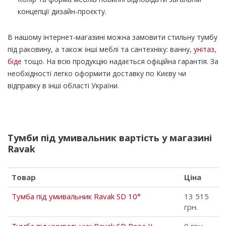
концепції дизайн-проєкту.
В нашому інтернет-магазині можна замовити стильну тумбу
під раковину, а також інші меблі та сантехніку: ванну,
унітаз,
біде
тощо. На всю продукцію надається офіційна гарантія. За
необхідності легко оформити доставку по Києву чи
відправку в інші області України.
Тумби під умивальник вартість у магазині
Ravak
Товар
Ціна
Тумба під умивальник Ravak SD 10°
13 515
грн.