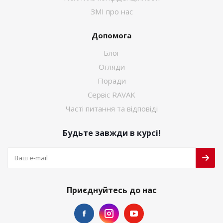
ЗМІ про нас
Допомога
Блог
Огляди
Поради
Сервіс RAVAK
Часті питання та відповіді
Будьте завжди в курсі!
Приєднуйтесь до нас