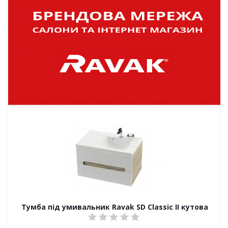
Тумба під умивальник Ravak SD Classic II кутова