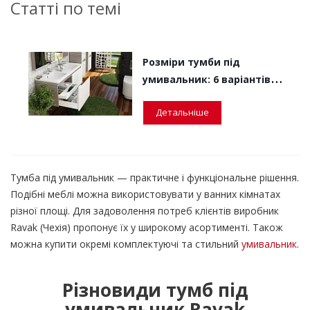
Статті по темі
Розміри тумби під
умивальник: 6 варіантів
для ванних кімнат різної
Детальніше
площі
Тумба під умивальник — практичне і функціональне рішення.
Подібні меблі можна використовувати у ванних кімнатах
різної площі. Для задоволення потреб клієнтів виробник
Ravak (Чехія) пропонує їх у широкому асортименті. Також
можна купити окремі комплектуючі та стильний
умивальник
.
Різновиди тумб під
умивальник Ravak