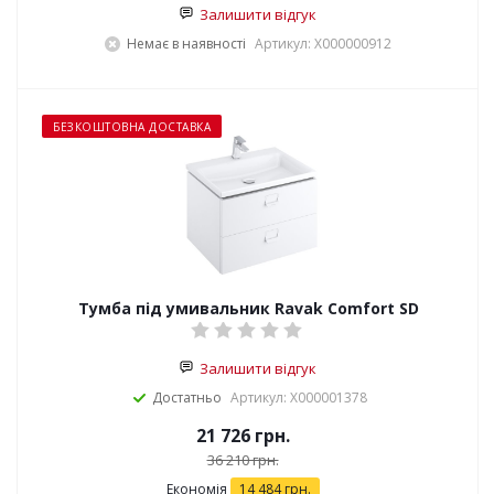
Залишити відгук
Немає в наявності
Артикул: X000000912
БЕЗКОШТОВНА ДОСТАВКА
Тумба під умивальник Ravak Comfort SD
Залишити відгук
Достатньо
Артикул: X000001378
21 726
грн.
36 210
грн.
Економія
14 484
грн.