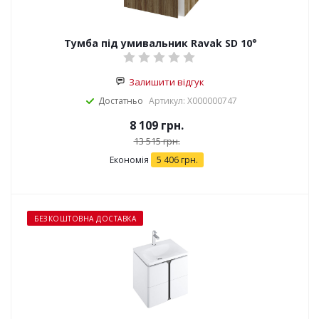
Тумба під умивальник Ravak SD 10°
Залишити відгук
Достатньо
Артикул: X000000747
8 109
грн.
13 515
грн.
Економія
5 406
грн.
БЕЗКОШТОВНА ДОСТАВКА