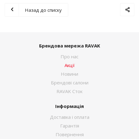
Назад до списку
Брендова мережа RAVAK
Про нас
Акції
Новини
Брендові салони
RAVAK Сток
Інформація
Доставка і оплата
Гарантія
Повернення