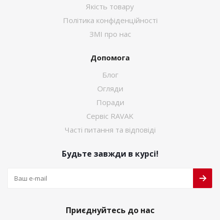
Якість товару
Політика конфіденційності
ЗМІ про нас
Допомога
Блог
Огляди
Поради
Сервіс RAVAK
Часті питання та відповіді
Будьте завжди в курсі!
Приєднуйтесь до нас