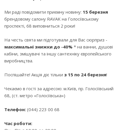
Ми раді повідомити приємну новину:
15 березня
брендовому салону RAVAK на Голосіївському
проспекті, 68 виповниться 2 роки!
На честь свята ми підготували для Вас сюрприз -
максимальні знижки до -40%
* на ванни, душові
кабіни, змішувачі та іншу сантехніку європейського
виробництва.
Поспішайте! Акція діє тільки
з 15 по 24 березня
!
Чекаємо в гості за адресою: м.Київ, пр. Голосіївський
68, (ст. метро «Голосіївська»)
Телефон:
(044) 223 00 68
Час роботи: