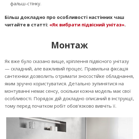
фальш-стінку.
Більш докладно про особливості настінних чаш
читайте в статті:
«Як вибрати підвісний унітаз»
.
Монтаж
Як вже було сказано вище, кріплення підвісного унітазу
— складний, але важливий процес. Правильна фіксація
сантехніки дозволить отримати зносостійке обладнання,
яким зручно користуватися. Детально зупинятися на
монтуванні немає сенсу, оскільки кожна модель має свої
особливості. Порядок дій докладно описаний в інструкції,
тому перед початком робіт обов'язково вивчіть її.