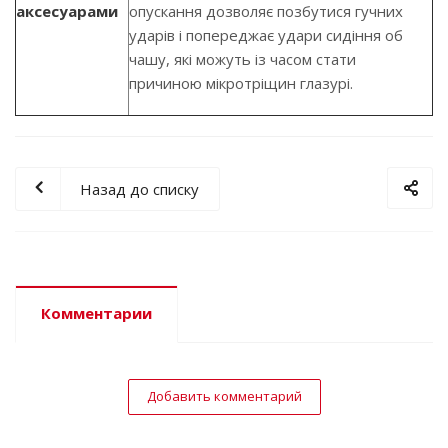
аксесуарами
опускання дозволяє позбутися гучних
ударів і попереджає удари сидіння об
чашу, які можуть із часом стати
причиною мікротріщин глазурі.
Назад до списку
Комментарии
Добавить комментарий