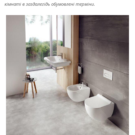
кімнаті в заздалегідь обумовлені терміни.