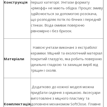
Конструкція
першої категорії. Унітази формату
«рімофф» не мають обідка. Процес змиву
здійснюється за допомогою розсікача,
що розподіляє потік по бічних і передній
стінках. Вода омиває поверхню
рівномірно і без бризок.
Навісні унітази виконані з екстрабілої
кераміки. Міцний та екологічний матеріал
Матеріали
покритий глазур'ю, яка робить поверхню
ідеально гладкою та захищає виріб від
тріщин і сколів.
Додатково до кожної моделі можна
придбати сидіння з кришкою. Аксесуари
виготовлені з міцного пластику та
Комплектація
доповнені механізмом SoftClose. Плавне