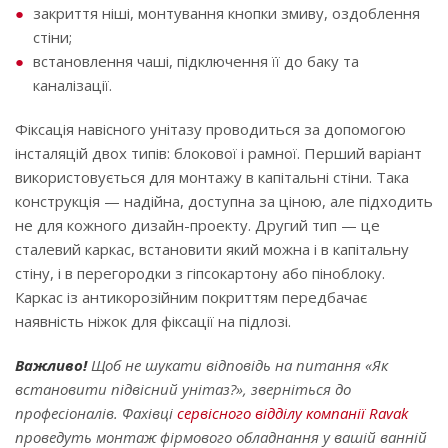
закриття ніші, монтування кнопки змиву, оздоблення
стіни;
встановлення чаші, підключення її до баку та
каналізації.
Фіксація навісного унітазу проводиться за допомогою
інсталяцій двох типів: блокової і рамної. Перший варіант
використовується для монтажу в капітальні стіни. Така
конструкція — надійна, доступна за ціною, але підходить
не для кожного дизайн-проекту. Другий тип — це
сталевий каркас, встановити який можна і в капітальну
стіну, і в перегородки з гіпсокартону або піноблоку.
Каркас із антикорозійним покриттям передбачає
наявність ніжок для фіксації на підлозі.
Важливо!
Щоб не шукати відповідь на питання «Як
встановити підвісний унітаз?», зверніться до
професіоналів. Фахівці
сервісного відділу компанії Ravak
проведуть монтаж фірмового обладнання у вашій ванній