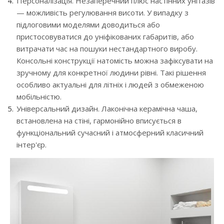
Персоналізація. Незаперечний плюс настінних унітазів
— можливість регулювання висоти. У випадку з
підлоговими моделями доводиться або
пристосовуватися до уніфікованих габаритів, або
витрачати час на пошуки нестандартного виробу.
Консольні конструкції натомість можна зафіксувати на
зручному для конкретної людини рівні. Такі рішення
особливо актуальні для літніх і людей з обмеженою
мобільністю.
Універсальний дизайн. Лаконічна керамічна чаша,
встановлена ​​на стіні, гармонійно вписується в
функціональний сучасний і атмосферний класичний
інтер'єр.