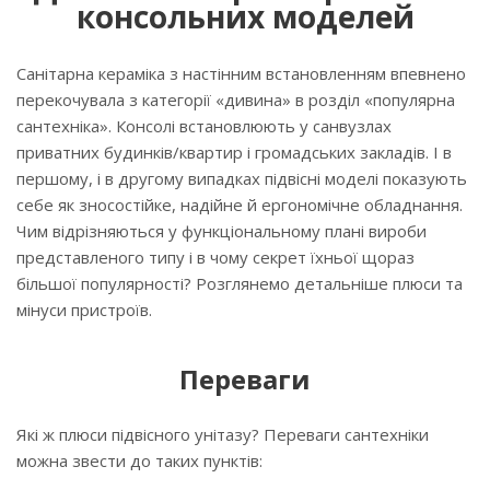
консольних моделей
Санітарна кераміка з настінним встановленням впевнено
перекочувала з категорії «дивина» в розділ «популярна
сантехніка». Консолі встановлюють у санвузлах
приватних будинків/квартир і громадських закладів. І в
першому, і в другому випадках підвісні моделі показують
себе як зносостійке, надійне й ергономічне обладнання.
Чим відрізняються у функціональному плані вироби
представленого типу і в чому секрет їхньої щораз
більшої популярності? Розглянемо детальніше плюси та
мінуси пристроїв.
Переваги
Які ж плюси підвісного унітазу? Переваги сантехніки
можна звести до таких пунктів: