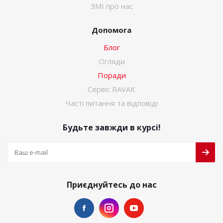
ЗМІ про нас
Допомога
Блог
Огляди
Поради
Сервіс RAVAK
Часті питання та відповіді
Будьте завжди в курсі!
Приєднуйтесь до нас