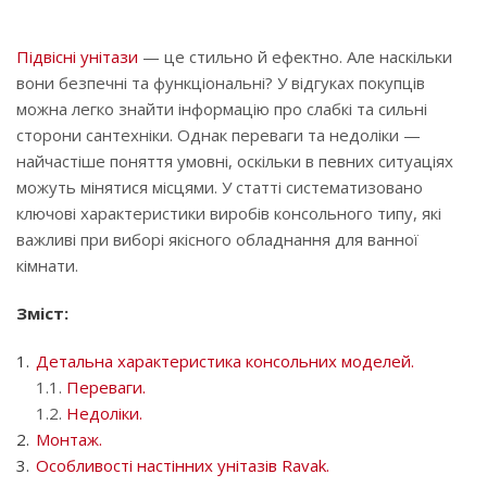
Підвісні унітази
— це стильно й ефектно. Але наскільки
вони безпечні та функціональні? У відгуках покупців
можна легко знайти інформацію про слабкі та сильні
сторони сантехніки. Однак переваги та недоліки —
найчастіше поняття умовні, оскільки в певних ситуаціях
можуть мінятися місцями. У статті систематизовано
ключові характеристики виробів консольного типу, які
важливі при виборі якісного обладнання для ванної
кімнати.
Зміст:
Детальна характеристика консольних моделей.
1.1.
Переваги.
1.2.
Недоліки.
Монтаж.
Особливості настінних унітазів Ravak.