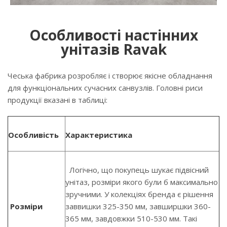
Особливості настінних
унітазів Ravak
Чеська фабрика розробляє і створює якісне обладнання
для функціональних сучасних санвузлів. Головні риси
продукції вказані в таблиці:
Особливість
Характеристика
Логічно, що покупець шукає підвісний
унітаз, розміри якого були б максимально
зручними. У колекціях бренда є рішення
Розміри
заввишки 325-350 мм, завширшки 360-
365 мм, завдовжки 510-530 мм. Такі