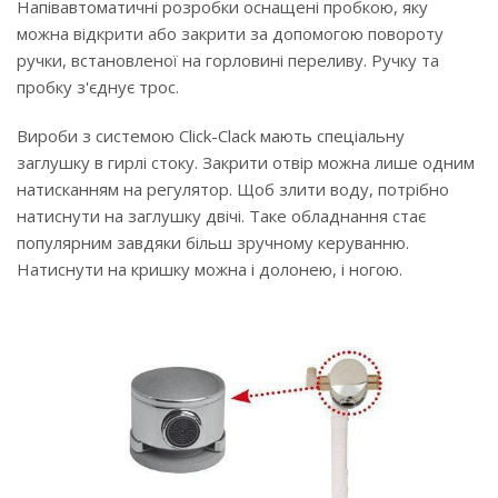
Напівавтоматичні розробки оснащені пробкою, яку
можна відкрити або закрити за допомогою повороту
ручки, встановленої на горловині переливу. Ручку та
пробку з'єднує трос.
Вироби з системою Click-Clack мають спеціальну
заглушку в гирлі стоку. Закрити отвір можна лише одним
натисканням на регулятор. Щоб злити воду, потрібно
натиснути на заглушку двічі. Таке обладнання стає
популярним завдяки більш зручному керуванню.
Натиснути на кришку можна і долонею, і ногою.