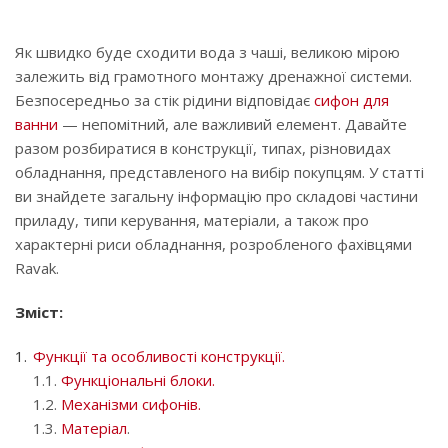
Як швидко буде сходити вода з чаші, великою мірою
залежить від грамотного монтажу дренажної системи.
Безпосередньо за стік рідини відповідає
сифон для
ванни
— непомітний, але важливий елемент. Давайте
разом розбиратися в конструкції, типах, різновидах
обладнання, представленого на вибір покупцям. У статті
ви знайдете загальну інформацію про складові частини
приладу, типи керування, матеріали, а також про
характерні риси обладнання, розробленого фахівцями
Ravak.
Зміст:
Функції та особливості конструкції.
1.1.
Функціональні блоки.
1.2.
Механізми сифонів.
1.3.
Матеріал
.