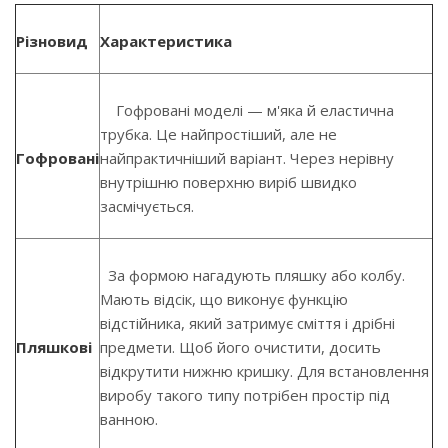
Різновид
Характеристика
Гофровані моделі — м'яка й еластична
трубка. Це найпростіший, але не
Гофровані
найпрактичніший варіант. Через нерівну
внутрішню поверхню виріб швидко
засмічується.
За формою нагадують пляшку або колбу.
Мають відсік, що виконує функцію
відстійника, який затримує сміття і дрібні
Пляшкові
предмети. Щоб його очистити, досить
відкрутити нижню кришку. Для встановлення
виробу такого типу потрібен простір під
ванною.