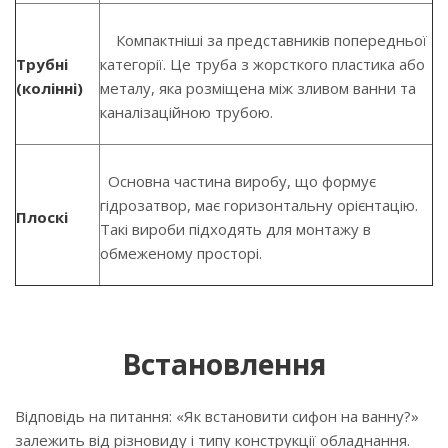
Компактніші за представників попередньої
Трубні
категорії. Це труба з жорсткого пластика або
(колінні)
металу, яка розміщена між зливом ванни та
каналізаційною трубою.
Основна частина виробу, що формує
гідрозатвор, має горизонтальну орієнтацію.
Плоскі
Такі вироби підходять для монтажу в
обмеженому просторі.
Встановлення
Відповідь на питання: «Як встановити сифон на ванну?»
залежить від різновиду і типу конструкції обладнання.