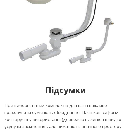
Підсумки
При виборі стічних комплектів для ванн важливо
враховувати сумісність обладнання. Пляшкові сифони
хоч і зручні у використанні (дозволяють легко і швидко
усунути засмічення), але вимагають значного простору