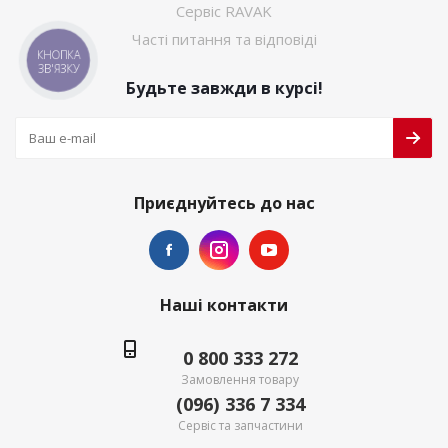
Сервіс RAVAK
Часті питання та відповіді
КНОПКА
ЗВ'ЯЗКУ
Будьте завжди в курсі!
Приєднуйтесь до нас
Наші контакти
0 800 333 272
Замовлення товару
(096) 336 7 334
Сервіс та запчастини