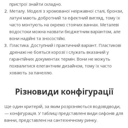
пристрої знайти складно.
Металу. Моделі з хромованої неіржавної сталі, бронзи,
латуні мають добротний та ефектний вигляд, тому їх
часто монтують на окремо стоячих ваннах. Металеві
водостоки можна назвати бюджетним варіантом, але
вони надійні та зносостійкі.
Пластика. Доступний і практичний варіант. Пластикові
дренажі не бояться корозії і служать вказаний у
гарантійних документах термін. Вони не можуть
похвалитися елегантним дизайном, тому їх часто
ховають за панеллю.
Різновиди конфігурації
Ще один критерій, за яким розрізняються водовідводи,
— конфігурація. У таблиці представлені види сифонів для
ванни, представлені на сантехнічному ринку.