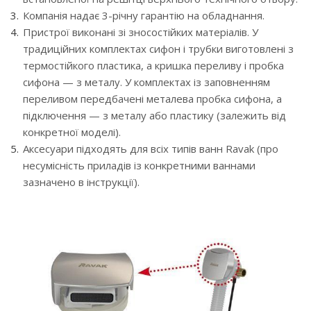
Компанія надає 3-річну гарантію на обладнання.
Пристрої виконані зі зносостійких матеріалів. У
традиційних комплектах сифон і трубки виготовлені з
термостійкого пластика, а кришка переливу і пробка
сифона — з металу. У комплектах із заповненням
переливом передбачені металева пробка сифона, а
підключення — з металу або пластику (залежить від
конкретної моделі).
Аксесуари підходять для всіх типів ванн Ravak (про
несумісність приладів із конкретними ваннами
зазначено в інструкції).