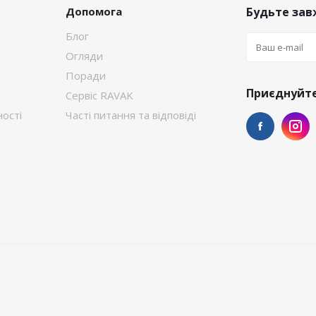
Допомога
Будьте завж
Блог
Огляди
Поради
Приєднуйте
Сервіс RAVAK
ості
Часті питання та відповіді