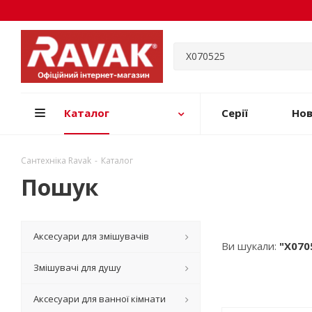
Каталог
Серії
Но
Сантехніка Ravak
-
Каталог
Пошук
Аксесуари для змішувачів
Ви шукали:
"X070
Змішувачі для душу
Аксесуари для ванної кімнати