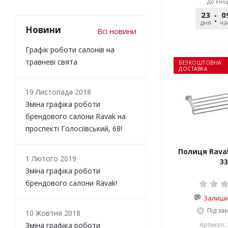
До кінц
23
0
дня
ча
Новини
Всі новини
Графік роботи салонів на
травневі свята
БЕЗКОШТОВНА
ДОСТАВКА
19 Листопада 2018
Зміна графіка роботи
брендового салони Ravak на
проспекті Голосіївський, 68!
Полиця Rava
1 Лютого 2019
33
Зміна графіка роботи
брендового салони Ravak!
Залишит
Під за
10 Жовтня 2018
Зміна графіка роботи
Артикул: