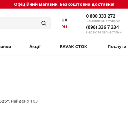
Офіційний магазин. Безкоштовна доставка!
0 800 333 272
UA
Замовлення товару
RU
(096) 336 7 334
Сервіс та запчастини
винки
Акції
RAVAK СТОК
Послуги
525"
, найдено 163