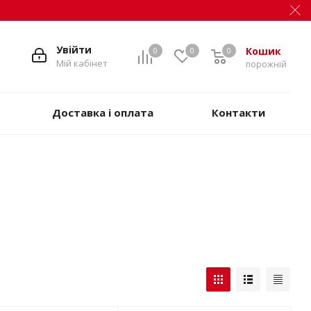
Увійти
Кошик
0
0
0
Мій кабінет
порожній
Доставка і оплата
Контакти