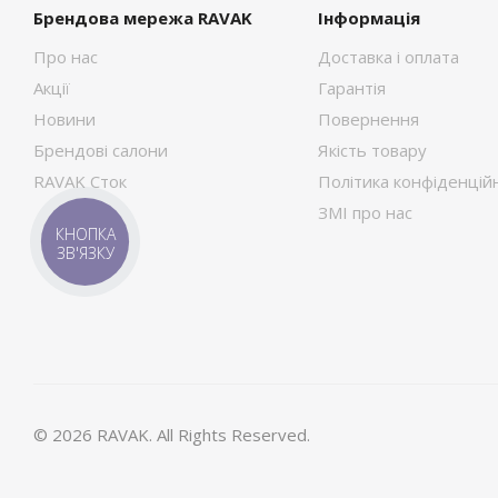
Брендова мережа RAVAK
Інформація
Про нас
Доставка і оплата
Акції
Гарантія
Новини
Повернення
Брендові салони
Якість товару
RAVAK Сток
Політика конфіденційн
ЗМІ про нас
КНОПКА
ЗВ'ЯЗКУ
© 2026 RAVAK. All Rights Reserved.