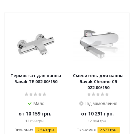
Термостат для ванны
Смеситель для ванны
Ravak TE 082.00/150
Ravak Chrome CR
022.00/150
Мало
Під замовлення
от
10 159 грн.
от
10 291 грн.
12 699 грн.
12 864 грн.
Экономия
2 540 грн.
Экономия
2 573 грн.