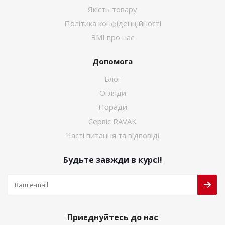
Якість товару
Політика конфіденційності
ЗМІ про нас
Допомога
Блог
Огляди
Поради
Сервіс RAVAK
Часті питання та відповіді
Будьте завжди в курсі!
Приєднуйтесь до нас