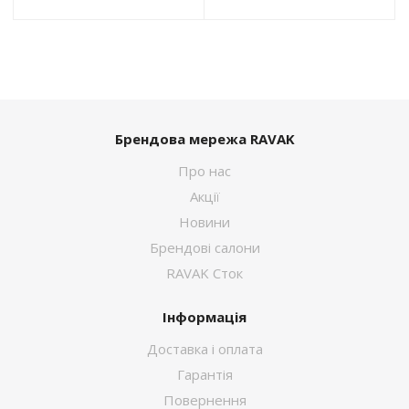
Брендова мережа RAVAK
Про нас
Акції
Новини
Брендові салони
RAVAK Сток
Інформація
Доставка і оплата
Гарантія
Повернення