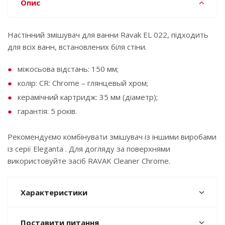
Опис
Настінний змішувач для ванни Ravak EL 022, підходить
для всіх ванн, встановлених біля стіни.
міжосьова відстань: 150 мм;
колір: CR: Chrome – глянцевый хром;
керамічний картридж: 35 мм (діаметр);
гарантія: 5 років.
Рекомендуємо комбінувати змішувач із іншими виробами
із серії Eleganta . Для догляду за поверхнями
використовуйте засіб RAVAK Cleaner Chrome.
Характеристики
Поставити питання