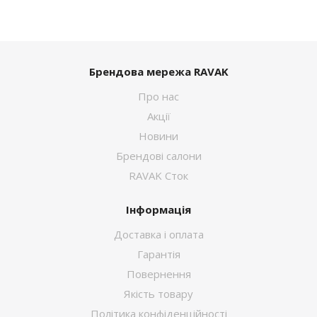
Брендова мережа RAVAK
Про нас
Акції
Новини
Брендові салони
RAVAK Сток
Інформація
Доставка і оплата
Гарантія
Повернення
Якість товару
Політика конфіденційності