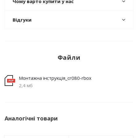
Чому варто купити у нас
Відгуки
Файли
Монтажна інструкція_cr080-rbox
2,4 мб
Аналогічні товари