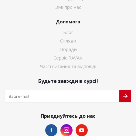
ЗМІ про нас
Допомога
Блог
Огляди
Поради
Сервіс RAVAK
Часті питання та відповіді
Будьте завжди в курсі!
Приєднуйтесь до нас