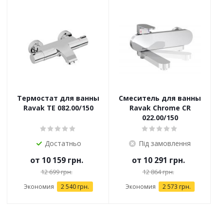
Термостат для ванны
Смеситель для ванны
Ravak TE 082.00/150
Ravak Chrome CR
022.00/150
Достатньо
Під замовлення
от
10 159 грн.
от
10 291 грн.
12 699 грн.
12 864 грн.
Экономия
2 540 грн.
Экономия
2 573 грн.