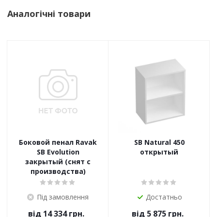
Аналогічні товари
Боковой пенал Ravak
SB Natural 450
SB Evolution
открытый
закрытый (снят с
производства)
Під замовлення
Достатньо
від
14 334 грн.
від
5 875 грн.