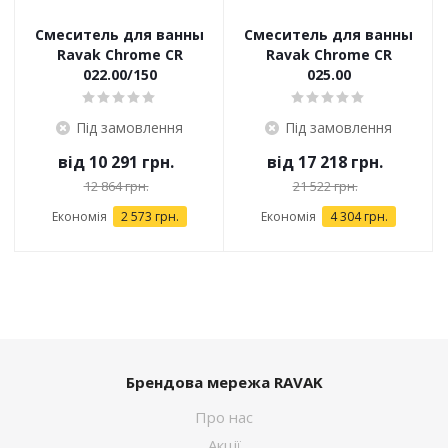
Смеситель для ванны
Смеситель для ванны
Ravak Chrome CR
Ravak Chrome CR
022.00/150
025.00
Під замовлення
Під замовлення
від
10 291 грн.
від
17 218 грн.
12 864 грн.
21 522 грн.
Економія
2 573 грн.
Економія
4 304 грн.
Брендова мережа RAVAK
Про нас
Акції