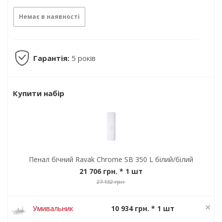
Немає в наявності
Гарантія:
5 років
Купити набір
Пенал бічний Ravak Chrome SB 350 L білий/білий
21 706 грн.
* 1 шт
27 132 грн.
Умивальник
10 934 грн. * 1 шт
Ravak Chrome
13 668 грн.