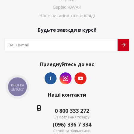
Сервіс RAVAK
Часті питання та відповіді
Будьте завжди в курсі!
Приєднуйтесь до нас
КНОПКА
ЗВ'ЯЗКУ
Наші контакти
0 800 333 272
Замовлення товару
(096) 336 7 334
Сервіс та запчастини