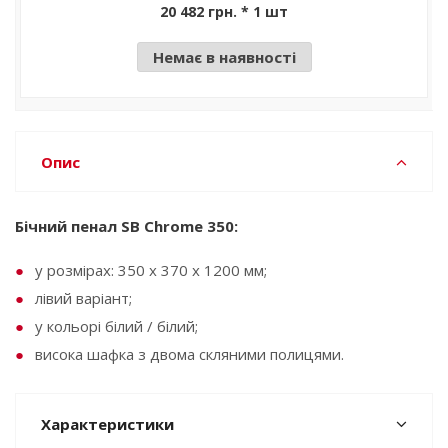
20 482 грн. * 1 шт
Немає в наявності
Опис
Бічний пенал SB Chrome 350:
у розмірах: 350 х 370 х 1200 мм;
лівий варіант;
у кольорі білий / білий;
висока шафка з двома скляними полицями.
Характеристики