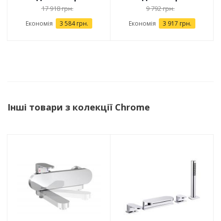
17 918 грн.
9 792 грн.
Економія
3 584 грн.
Економія
3 917 грн.
Інші товари з колекції Chrome