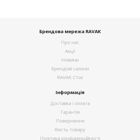
Брендова мережа RAVAK
Про нас
Акції
Новини
Брендові салони
RAVAK Сток
Інформація
Доставка і оплата
Гарантія
Повернення
Якість товару
Політика конфіденційності