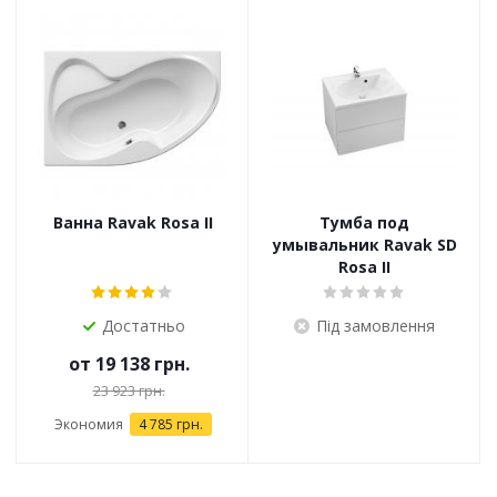
Ванна Ravak Rosa II
Тумба под
умывальник Ravak SD
Rosa II
Достатньо
Під замовлення
от
19 138 грн.
23 923 грн.
Экономия
4 785 грн.