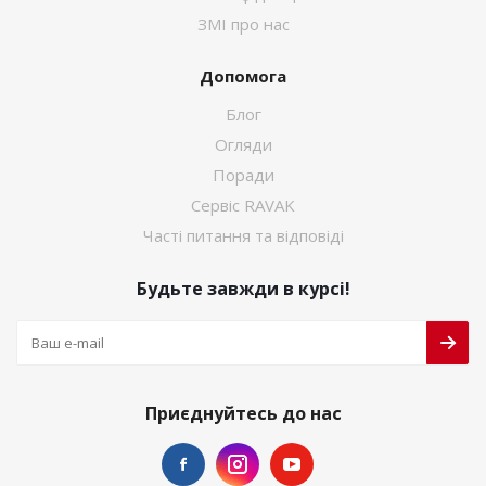
ЗМІ про нас
Допомога
Блог
Огляди
Поради
Сервіс RAVAK
Часті питання та відповіді
Будьте завжди в курсі!
Приєднуйтесь до нас