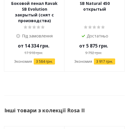
Боковой пенал Ravak
SB Natural 450
SB Evolution
открытый
закрытый (снят с
производства)
Під замовлення
Достатньо
от
14 334 грн.
от
5 875 грн.
17 918 грн.
9 792 грн.
Экономия
3 584 грн.
Экономия
3 917 грн.
Інші товари з колекції Rosa II