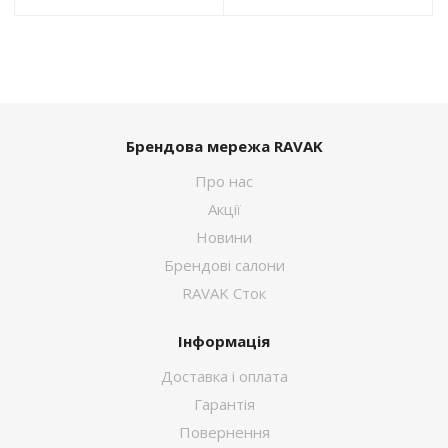
Брендова мережа RAVAK
Про нас
Акції
Новини
Брендові салони
RAVAK Сток
Інформація
Доставка і оплата
Гарантія
Повернення