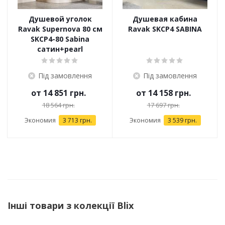
Душевой уголок
Душевая кабина
Ravak Supernova 80 см
Ravak SKCP4 SABINA
SKCP4-80 Sabina
сатин+pearl
Під замовлення
Під замовлення
от
14 851 грн.
от
14 158 грн.
18 564 грн.
17 697 грн.
Экономия
3 713 грн.
Экономия
3 539 грн.
Інші товари з колекції Blix