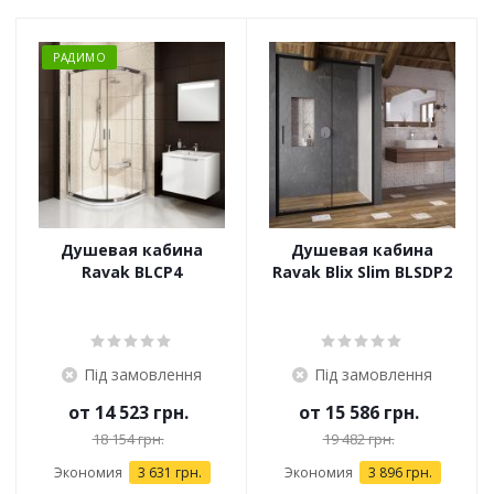
РАДИМО
Душевая кабина
Душевая кабина
Ravak BLCP4
Ravak Blix Slim BLSDP2
Під замовлення
Під замовлення
от
14 523 грн.
от
15 586 грн.
18 154 грн.
19 482 грн.
Экономия
3 631 грн.
Экономия
3 896 грн.