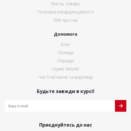
Якість товару
Політика конфіденційності
ЗМІ про нас
Допомога
Блог
Огляди
Поради
Сервіс RAVAK
Часті питання та відповіді
Будьте завжди в курсі!
Приєднуйтесь до нас