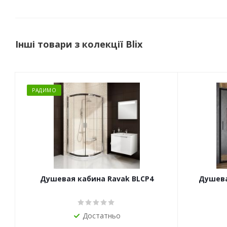
Інші товари з колекції Blix
РАДИМО
Душевая кабина Ravak BLCP4
Душевая
Достатньо