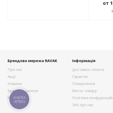
от
1
Брендова мережа RAVAK
Інформація
Про нас
Доставка і оплата
Акції
Гарантія
Новини
Повернення
Брендові салони
Якість товару
RAVAK Сток
Політика конфіденційн
КНОПКА
ЗВ'ЯЗКУ
ЗМІ про нас