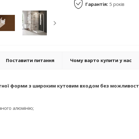
Гарантія:
5 років
Поставити питання
Чому варто купити у нас
ної форми з широким кутовим входом без можливості к
аного алюмінію;