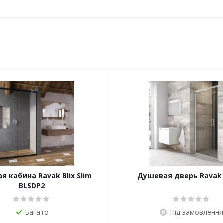
 кабина Ravak Blix Slim
Душевая дверь Ravak
BLSDP2
Багато
Під замовлення