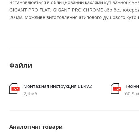
Встановлюється в облицьований кахлями кут ванної кі
GIGANT PRO FLAT, GIGANT PRO CHROME або безпосереднь
20 мм. Можливе виготовлення атипового душового куточ
Файли
Монтажная инструкция BLRV2
Техни
2,4 мб
60,9 к
Аналогічні товари