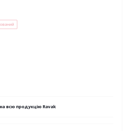
нований
на всю продукцію Ravak