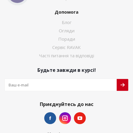
Допомога
Блог
Огляди
Поради
Сервіс RAVAK
Часті питання та відповіді
Будьте завжди в курсі!
Приєднуйтесь до нас