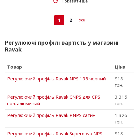
Показати ще
1
2
Усе
Регулюючі профілі вартість у магазині
Ravak
Товар
Ціна
Регулюючий профіль Ravak NPS 195 чорний
918
грн.
Регулюючий профіль Ravak CNPS для CPS
3 315
пол. алюминий
грн.
Регулюючий профіль Ravak PNPS сатин
1 326
грн.
Регулюючий профіль Ravak Supernova NPS
918