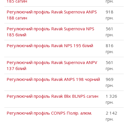
185 сатин
грн.
Регулюючий профіль Ravak Supernova ANPS
918
188 сатин
грн.
Регулюючий профіль Ravak Supernova NPS
561
185 білий
грн.
Регулюючий профіль Ravak NPS 195 білий
816
грн.
Регулюючий профіль Ravak Supernova ANPV
561
137 білий
грн.
Регулюючий профіль Ravak АNPS 198 чорний
969
грн.
Регулюючий профіль Ravak Blix BLNPS сатин
1 326
грн.
Регулюючий профіль CONPS Полір. алюм.
2 142
грн.