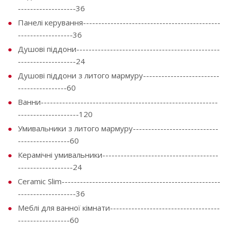
-------------------36
Панелі керування---------------------------------------------
------------------36
Душові піддони-----------------------------------------------
-------------------24
Душові піддони з литого мармуру-------------------------
----------------60
Ванни----------------------------------------------------------
--------------------120
Умивальники з литого мармуру----------------------------
-----------------60
Керамічні умивальники--------------------------------------
------------------24
Ceramic Slim----------------------------------------------------
-------------------36
Меблі для ванної кімнати------------------------------------
-----------------60