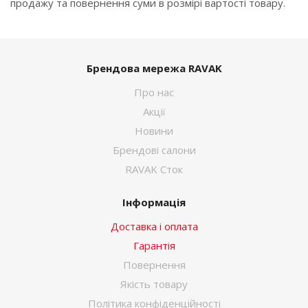
продажу та повернення суми в розмірі вартості товару.
Брендова мережа RAVAK
Про нас
Акції
Новини
Брендові салони
RAVAK Сток
Інформація
Доставка і оплата
Гарантія
Повернення
Якість товару
Політика конфіденційності