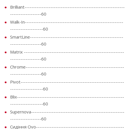
Brilliant----------------------------------------------------------
------------------60
Walk-In---------------------------------------------------------
-------------------60
SmartLine------------------------------------------------------
------------------60
Matrix ----------------------------------------------------------
------------------60
Chrome---------------------------------------------------------
------------------60
Pivot------------------------------------------------------------
-------------------60
Blix--------------------------------------------------------------
-------------------60
Supernova------------------------------------------------------
------------------60
Сидіння Ovo---------------------------------------------------