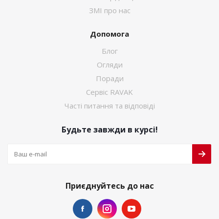
ЗМІ про нас
Допомога
Блог
Огляди
Поради
Сервіс RAVAK
Часті питання та відповіді
Будьте завжди в курсі!
Приєднуйтесь до нас