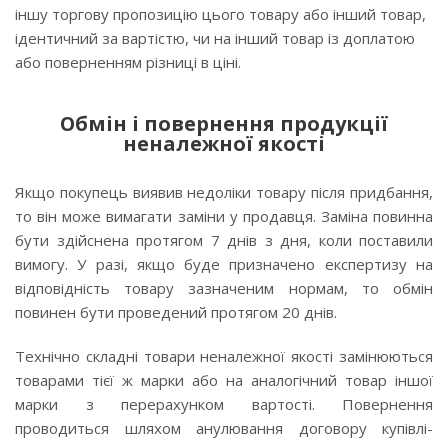
іншу торгову пропозицію цього товару або інший товар,
ідентичний за вартістю, чи на інший товар із доплатою
або поверненням різниці в ціні.
Обмін і повернення продукції
неналежної якості
Якщо покупець виявив недоліки товару після придбання,
то він може вимагати заміни у продавця. Заміна повинна
бути здійснена протягом 7 днів з дня, коли поставили
вимогу. У разі, якщо буде призначено експертизу на
відповідність товару зазначеним нормам, то обмін
повинен бути проведений протягом 20 днів.
Технічно складні товари неналежної якості замінюються
товарами тієї ж марки або на аналогічний товар іншої
марки з перерахунком вартості. Повернення
проводиться шляхом анулювання договору купівлі-