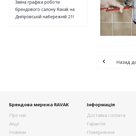
Зміна графіка роботи
брендового салону Ravak на
Дніпровській набережній 21!
Назад до
Брендова мережа RAVAK
Інформація
Про нас
Доставка і оплата
Акції
Гарантія
Новини
Повернення