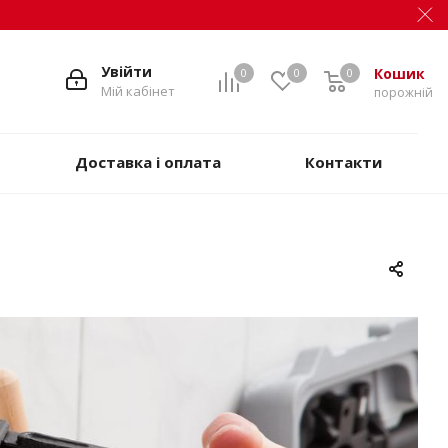
Увійти
Кошик
0
0
0
Мій кабінет
порожній
Доставка і оплата
Контакти