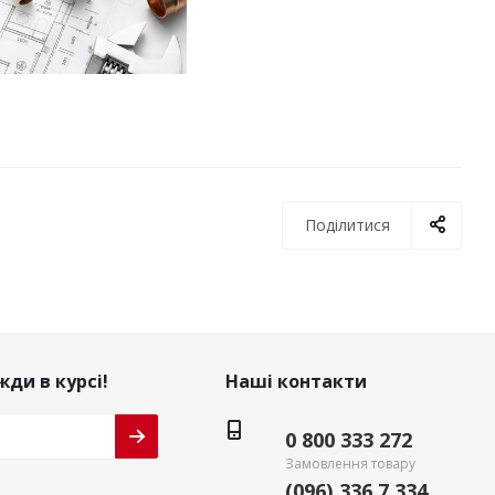
Поділитися
ди в курсі!
Наші контакти
0 800 333 272
Замовлення товару
(096) 336 7 334