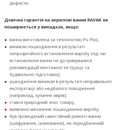
дефекти.
Довічна гарантія на акрилові ванни RAVAK не
поширюється у випадках, якщо:
ванна виготовлена ​​за технологією Pu Plus;
виникли пошкодження в результаті
непрофесійного встановлення виробу (під час
встановлення ванни не дотримувалися
рекомендацій монтажної інструкції та
будівельної підготовки);
ушкодження виникли в результаті неправильної
експлуатації або недбалого поводження
(наприклад, купання звірів);
стався природний знос товару;
виявлено механічне пошкодження виробу;
був проведений самостійний ремонт ванни
(шліфування, склеювання), не передбачений