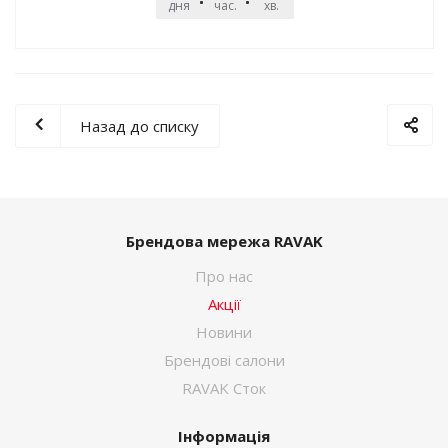
дня
час.
хв.
сек.
Назад до списку
Брендова мережа RAVAK
Про нас
Акції
Новини
Брендові салони
RAVAK Сток
Інформація