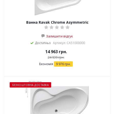
Ванна Ravak Chrome Asymmetric
Залишити відгук
Достатньо
Артикул: CA51000000
14 963
грн.
24 939
грн.
Економія
9 976
грн.
БЕЗКОШТОВНА ДОСТАВКА