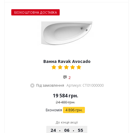
БЕЗКОШТОВНА ДОСТАВКА
Ванна Ravak Avocado
2
Під замовлення
Артикул: CT01000000
19 584
грн.
24 480
грн.
Економія
4 896
грн.
До кінця акції
24
06
55
29