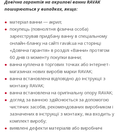
Довічна гарантія на акрилові ванни RAVAK
поширюється у випадках, якщо:
матеріал ванни ― акрил;
покупець (повнолітня фізична особа)
зареєстрував придбану ванну в спеціальному
онлайн-бланку на сайті ravak.ua на сторінці
«Довічна гарантія» в розділі «Ванни» протягом
60 днів із моменту покупки ванни;
ванна куплена в торгових точках або інтернет-
магазинах нових виробів марки RAVAK;
ванна встановлена ​​відповідно до інструкції з
монтажу RAVAK;
ванна встановлена ​​на оригінальну опору RAVAK;
догляд за ванною здійснюється за допомогою
чистячих засобів, рекомендованих виробником і
зазначених в інструкції з монтажу, яка входить у
комплект виробу;
виявлені дефекти матеріалів або виробничі