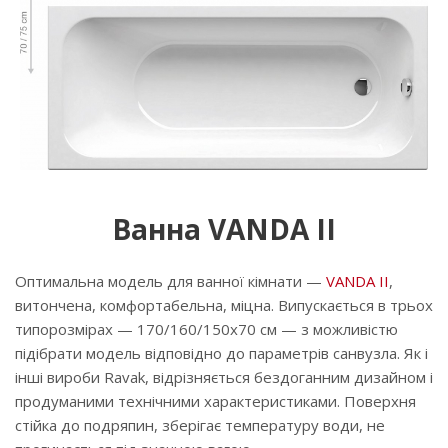
Ванна VANDA II
Оптимальна модель для ванної кімнати —
VANDA II
,
витончена, комфортабельна, міцна. Випускається в трьох
типорозмірах — 170/160/150x70 см — з можливістю
підібрати модель відповідно до параметрів санвузла. Як і
інші вироби Ravak, відрізняється бездоганним дизайном і
продуманими технічними характеристиками. Поверхня
стійка до подряпин, зберігає температуру води, не