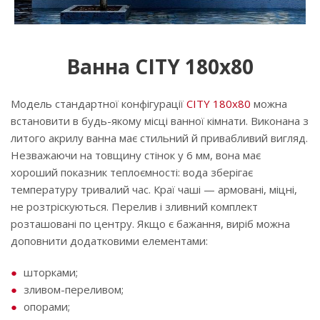
Ванна CITY 180x80
Модель стандартної конфігурації
CITY 180x80
можна
встановити ​​в будь-якому місці ванної кімнати. Виконана з
литого акрилу ванна має стильний й привабливий вигляд.
Незважаючи на товщину стінок у 6 мм, вона має
хороший показник теплоємності: вода зберігає
температуру тривалий час. Краї чаші — армовані, міцні,
не розтріскуються. Перелив і зливний комплект
розташовані по центру. Якщо є бажання, виріб можна
доповнити додатковими елементами:
шторками;
зливом-переливом;
опорами;