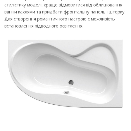
стилістику моделі, краще відмовитися від облицювання
ванни кахлями та придбати фронтальну панель і шторку.
Для створення романтичного настрою є можливість
встановлення підводного освітлення.