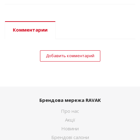
Комментарии
Добавить комментарий
Брендова мережа RAVAK
Про нас
Акції
Новини
Брендові салони