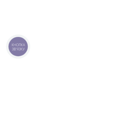
КНОПКА
ЗВ'ЯЗКУ