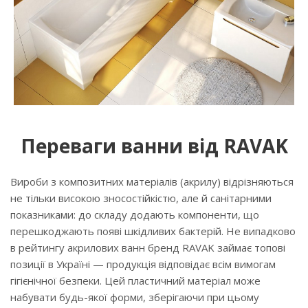
Переваги ванни від RAVAK
Вироби з композитних матеріалів (акрилу) відрізняються
не тільки високою зносостійкістю, але й санітарними
показниками: до складу додають компоненти, що
перешкоджають появі шкідливих бактерій. Не випадково
в рейтингу акрилових ванн бренд RAVAK займає топові
позиції в Україні — продукція відповідає всім вимогам
гігієнічної безпеки. Цей пластичний матеріал може
набувати будь-якої форми, зберігаючи при цьому