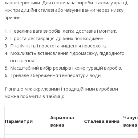
характеристики. Для споживача вироби з акрилу кращі,
ніж традиційні сталеві або чавунні ванни через низку
причин:
Невелика вага виробів, легка доставка і монтаж.
Проста реставрація дрібних пошкоджень.
Гігієнічність і простота чищення поверхонь.
Можливість встановлення гідромасажу, підводного
освітлення.
Масштабний вибір розмірів і конфігурацій виробів.
Тривале збереження температури води.
Різницю між акриловими і традиційними виробами
можна побачити в таблиці:
Акрилова
Чавун
Параметри
Сталева ванна
ванна
ванна