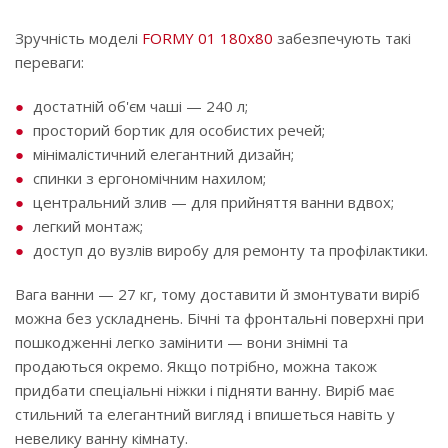
Зручність моделі
FORMY 01 180х80
забезпечують такі
переваги:
достатній об'єм чаші — 240 л;
просторий бортик для особистих речей;
мінімалістичний елегантний дизайн;
спинки з ергономічним нахилом;
центральний злив — для прийняття ванни вдвох;
легкий монтаж;
доступ до вузлів виробу для ремонту та профілактики.
Вага ванни — 27 кг, тому доставити й змонтувати виріб
можна без ускладнень. Бічні та фронтальні поверхні при
пошкодженні легко замінити — вони знімні та
продаються окремо. Якщо потрібно, можна також
придбати спеціальні ніжки і підняти ванну. Виріб має
стильний та елегантний вигляд і впишеться навіть у
невелику ванну кімнату.