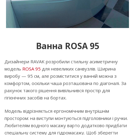
Ванна ROSA 95
Дизайнери RAVAK розробили стильну асиметричну
модель
ROSA 95
для невеликих санвузлів. Ширина
виробу — 95 см, але розміститися у ванній можна з
комфортом, оскільки чаша розташована по діагоналі. За
рахунок такого рішення вивільнився простір для
гігієнічних засобів на бортах.
Модель відрізняється ергономічним внутрішнім
простором: на виступи монтуються підголовники і ручки.
Любителям водного масажу варто додатково придбати
спеціальну систему для гідромасажу. Щоб зберегти