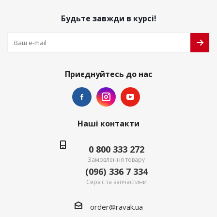
Будьте завжди в курсі!
Приєднуйтесь до нас
Наші контакти
0 800 333 272
Замовлення товару
(096) 336 7 334
Сервіс та запчастини
order@ravak.ua