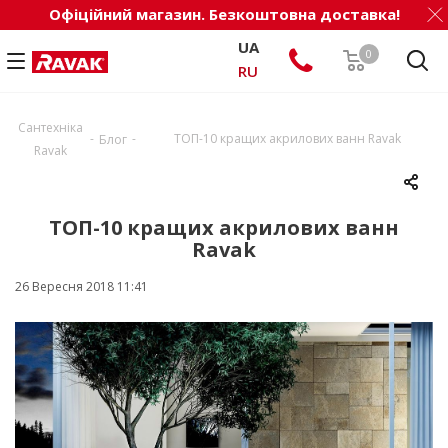
Офіційний магазин. Безкоштовна доставка!
UA
0
RU
Сантехніка
-
-
ТОП-10 кращих акрилових ванн Ravak
Блог
Ravak
ТОП-10 кращих акрилових ванн
Ravak
26 Вересня 2018 11:41