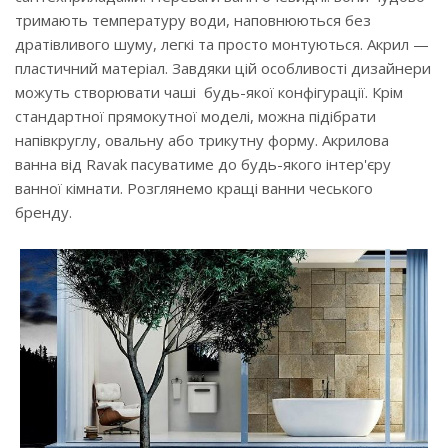
тримають температуру води, наповнюються без
дратівливого шуму, легкі та просто монтуються. Акрил —
пластичний матеріал. Завдяки цій особливості дизайнери
можуть створювати чаші будь-якої конфігурації. Крім
стандартної прямокутної моделі, можна підібрати
напівкруглу, овальну або трикутну форму. Акрилова
ванна від Ravak пасуватиме до будь-якого інтер'єру
ванної кімнати. Розглянемо кращі ванни чеського
бренду.