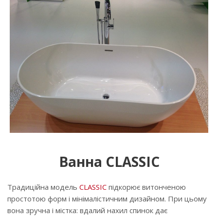
Ванна CLASSIC
Традиційна модель
CLASSIC
підкорює витонченою
простотою форм і мінімалістичним дизайном. При цьому
вона зручна і містка: вдалий нахил спинок дає