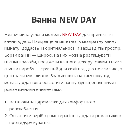
Ванна NEW DAY
Незвичайна углова модель
NEW DAY
для прийняття
ванни вдвох. Найкраще впишеться в квадратну ванну
кімнату, додасть їй оригінальності й заощадить простір.
Борти ванни — широкі, на них можна розташувати
гігієнічні засоби, предмети ванного декору, свічки. Нахил
спинки виробу — зручний для сидіння, дно не слизьке, з
центральним зливом. Зважившись на таку покупку,
можна додатково оснастити ванну функціональними і
романтичними елементами:
Встановити гідромасаж для комфортного
розслаблення.
Оснастити виріб хромотерапією і додати романтики в
процедуру купання.