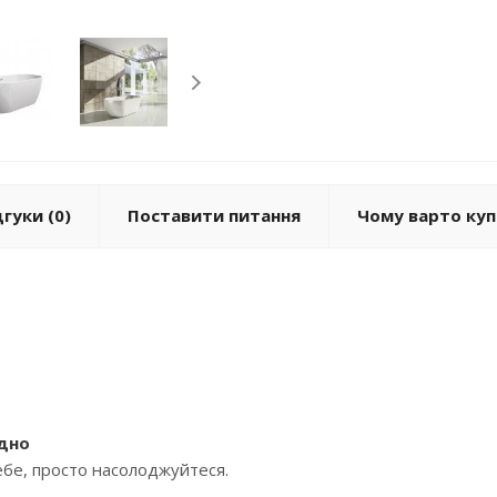
дгуки
(0)
Поставити питання
Чому варто куп
одно
ебе, просто насолоджуйтеся.