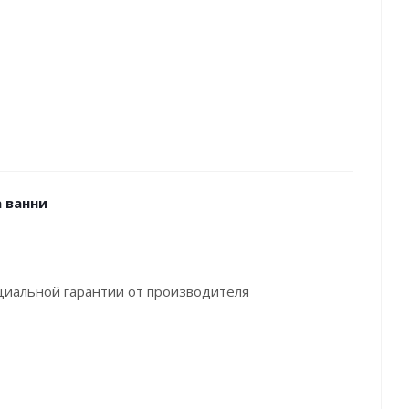
а ванни
циальной гарантии от производителя