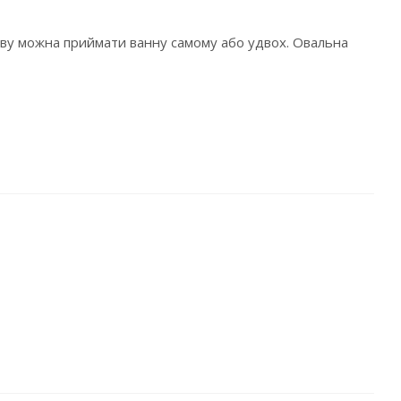
зливу можна приймати ванну самому або удвох. Овальна