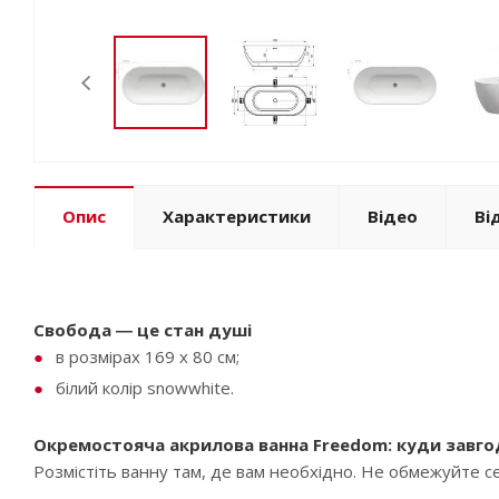
Опис
Характеристики
Відео
Ві
Свобода ― це стан душі
в розмірах 169 x 80 см;
білий колір snowwhite.
Окремостояча акрилова ванна Freedom: куди завг
Розмістіть ванну там, де вам необхідно. Не обмежуйте с