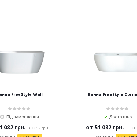
анна FreeStyle Wall
Ванна FreeStyle Corne
Під замовлення
Достатньо
1 082 грн.
от
51 082 грн.
63 852 грн.
63 85