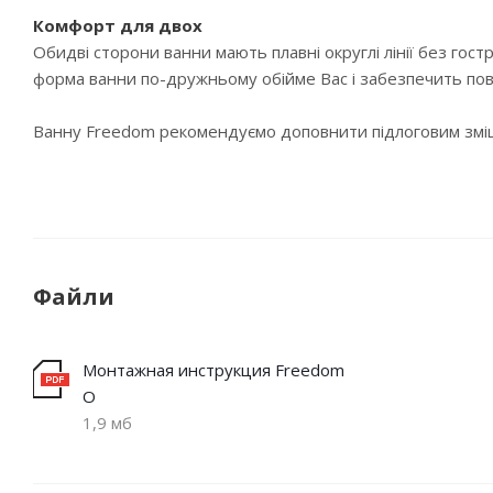
Комфорт для двох
Обидві сторони ванни мають плавні округлі лінії без го
форма ванни по-дружньому обійме Вас і забезпечить пов
Ванну Freedom рекомендуємо доповнити підлоговим змі
Файли
Монтажная инструкция Freedom
O
1,9 мб