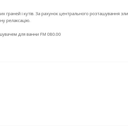
стрих граней і кутів. За рахунок центрального розташування 
ну релаксацію.
шувачем для ванни FM 080.00