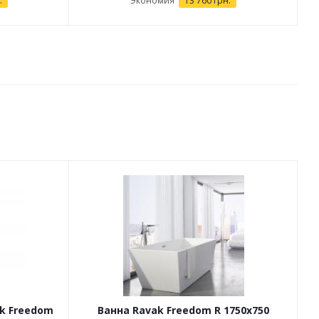
.
Экономия
13 760 грн.
k Freedom
Ванна Ravak Freedom R 1750x750