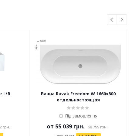
r L\R
Ванна Ravak Freedom W 1660x800
отдельностоящая
Під замовлення
от
55 039 грн.
2 грн.
68 799 грн.