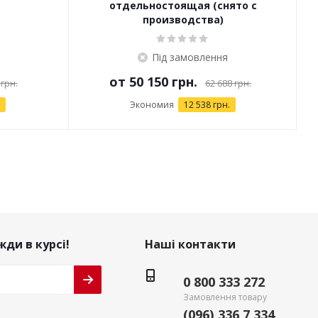
отдельностоящая (снято с
производства)
Під замовлення
от
50 150 грн.
 грн.
62 688 грн.
Экономия
12 538 грн.
ди в курсі!
Наші контакти
0 800 333 272
Замовлення товару
(096) 336 7 334