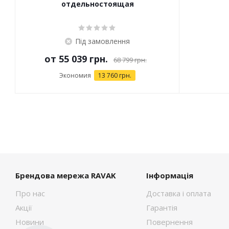
отдельностоящая
Під замовлення
от
55 039 грн.
68 799 грн.
Экономия
13 760 грн.
Брендова мережа RAVAK
Інформація
Про нас
Доставка і оплата
Акції
Гарантія
Новини
Повернення