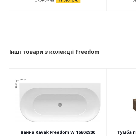
Экономия
11 893 грн.
Э
Інші товари з колекції Freedom
Ванна Ravak Freedom W 1660x800
Тумба п