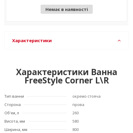
Немає в наявності
Характеристики
Характеристики Ванна
FreeStyle Corner L\R
Тип ванни
окремо стояча
Сторона
прова
Об'єм, л
260
Висота, мм
580
Ширина, мм
800