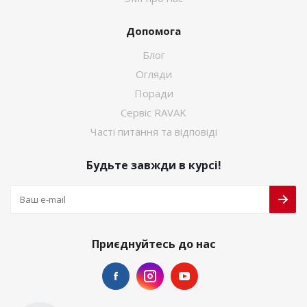
Допомога
Блог
Огляди
Поради
Сервіс RAVAK
Часті питання та відповіді
Будьте завжди в курсі!
Приєднуйтесь до нас