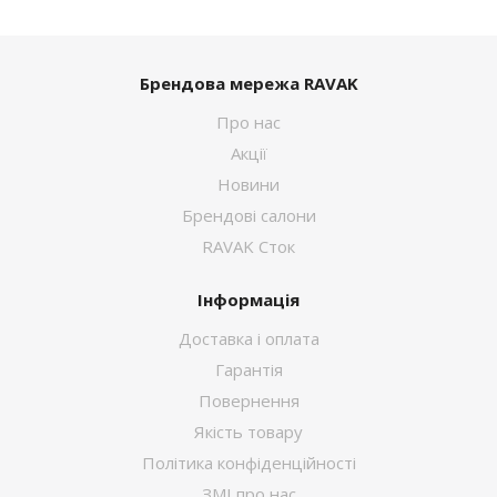
Брендова мережа RAVAK
Про нас
Акції
Новини
Брендові салони
RAVAK Сток
Інформація
Доставка і оплата
Гарантія
Повернення
Якість товару
Політика конфіденційності
ЗМІ про нас