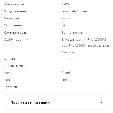
Довжина, мм
1700
Модель ванни
FreeStyle Corner
Матеріал
акрил
Укріплення
LA
Комплектація
Ванна, ножки
Особливості
Злив для ванни RKUA600013
або RKUA600014 не входить в
комплект
Форма
овальна
Кількість місць
2
Колір
білий
Країна
Чехія
Гарантія
10
Поставити питання