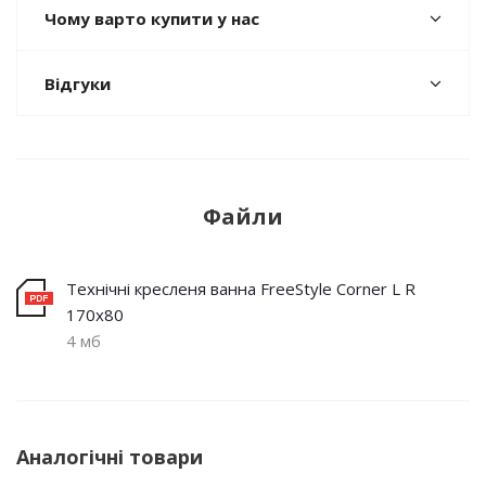
Чому варто купити у нас
Відгуки
Файли
Технічні кресленя ванна FreeStyle Corner L R
170х80
4 мб
Аналогічні товари