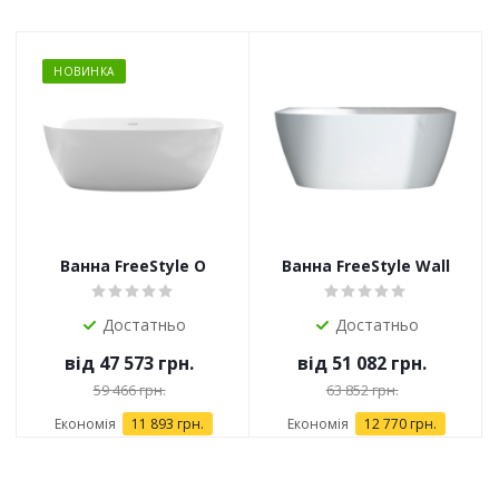
НОВИНКА
Ванна FreeStyle O
Ванна FreeStyle Wall
Достатньо
Достатньо
від
47 573 грн.
від
51 082 грн.
59 466 грн.
63 852 грн.
Економія
11 893 грн.
Економія
12 770 грн.