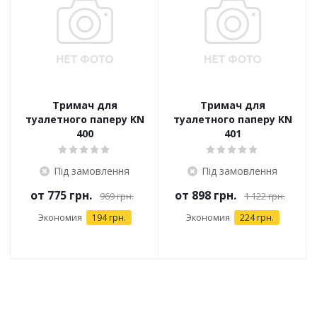
Тримач для
Тримач для
туалетного паперу KN
туалетного паперу KN
400
401
Під замовлення
Під замовлення
от
775 грн.
от
898 грн.
969 грн.
1 122 грн.
Экономия
194 грн.
Экономия
224 грн.