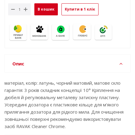
В кошик
Купити в 1 клік
Опис
матеріал, колір: латунь, чорний матовий, матове скло
гарантія: 3 років складник концепції 10° Кріплення на
дюбелі й регулювальну металеву затискну пластину.
Усередині дозатора є пластикове кільце для м'якого
прилягання дозатора для рідкого мила. Для очищення
зовнішньої поверхні рекомендуємо використовувати
засіб RAVAK Cleaner Chrome.