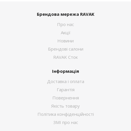
Брендова мережа RAVAK
Про нас
Акції
Новини
Брендові салони
RAVAK Сток
Інформація
Доставка і оплата
Гарантія
Повернення
Якість товару
Політика конфіденційності
ЗМІ про нас