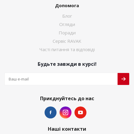
Допомога
Блог
Огляди
Поради
Сервіс RAVAK
Часті питання та відповіді
Будьте завжди в курсі!
Приєднуйтесь до нас
Наші контакти