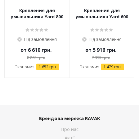
Крепления для
Крепления для
умывальника Yard 800
умывальника Yard 600
Під замовлення
Під замовлення
от
6 610 грн.
от
5 916 грн.
8 262 грн.
7 395 грн.
Экономия
1 652 грн.
Экономия
1 479 грн.
Брендова мережа RAVAK
Про нас
Акції