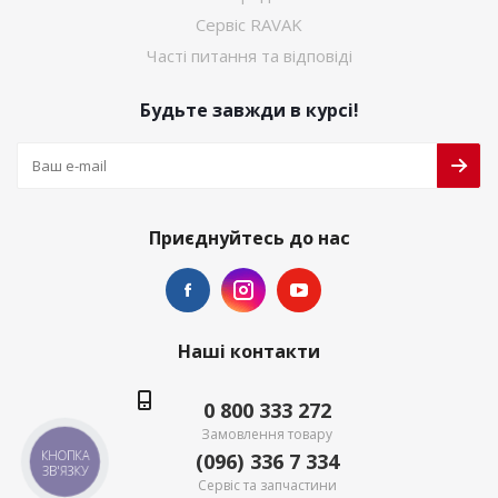
Сервіс RAVAK
Часті питання та відповіді
Будьте завжди в курсі!
Приєднуйтесь до нас
Наші контакти
0 800 333 272
Замовлення товару
КНОПКА
(096) 336 7 334
ЗВ'ЯЗКУ
Сервіс та запчастини