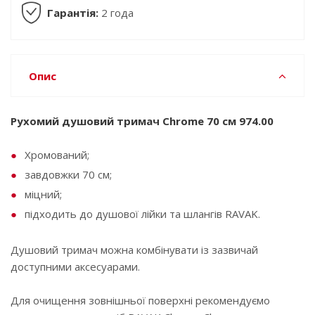
Гарантія:
2 года
Опис
Рухомий душовий тримач Chrome 70 см 974.00
Хромований;
завдовжки 70 см;
міцний;
підходить до душової лійки та шлангів RAVAK.
Душовий тримач можна комбінувати із зазвичай
доступними аксесуарами.
Для очищення зовнішньої поверхні рекомендуємо