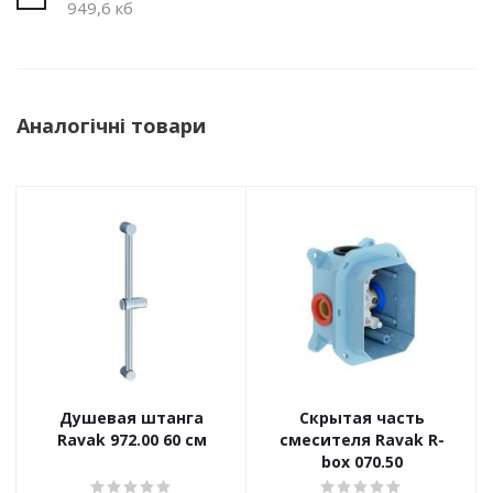
949,6 кб
Аналогічні товари
Душевая штанга
Скрытая часть
Ravak 972.00 60 см
смесителя Ravak R-
box 070.50