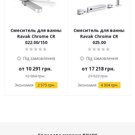
Смеситель для ванны
Смеситель для ванны
Ravak Chrome CR
Ravak Chrome CR
022.00/150
025.00
Під замовлення
Під замовлення
от
10 291 грн.
от
17 218 грн.
12 864 грн.
21 522 грн.
Экономия
2 573 грн.
Экономия
4 304 грн.
Брендова мережа RAVAK