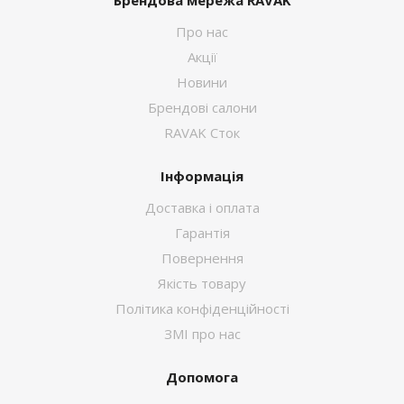
Про нас
Акції
Новини
Брендові салони
RAVAK Сток
Інформація
Доставка і оплата
Гарантія
Повернення
Якість товару
Політика конфіденційності
ЗМІ про нас
Допомога