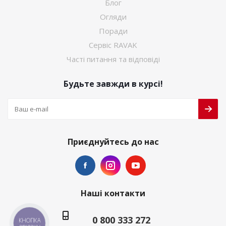
Блог
Огляди
Поради
Сервіс RAVAK
Часті питання та відповіді
Будьте завжди в курсі!
Приєднуйтесь до нас
Наші контакти
0 800 333 272
КНОПКА