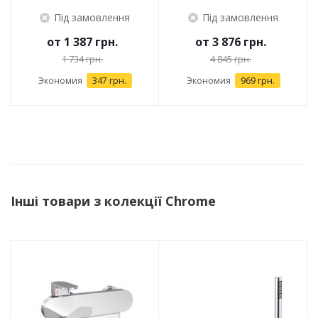
Під замовлення
Під замовлення
от
1 387 грн.
от
3 876 грн.
1 734 грн.
4 845 грн.
Экономия
347 грн.
Экономия
969 грн.
Інші товари з колекції Chrome