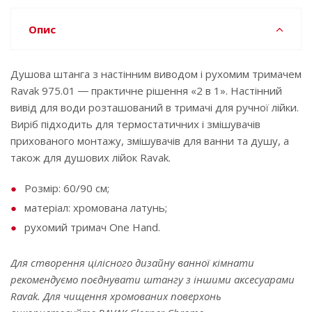
Опис
Душова штанга з настінним виводом і рухомим тримачем
Ravak 975.01 ― практичне рішення «2 в 1». Настінний
вивід для води розташований в тримачі для ручної лійки.
Виріб підходить для термостатичних і змішувачів
прихованого монтажу, змішувачів для ванни та душу, а
також для душових лійок Ravak.
Розмір: 60/90 см;
матеріал: хромована латунь;
рухомий тримач One Hand.
Для створення цілісного дизайну ванної кімнати
рекомендуємо поєднувати штангу з іншими аксесуарами
Ravak. Для чищення хромованих поверхонь