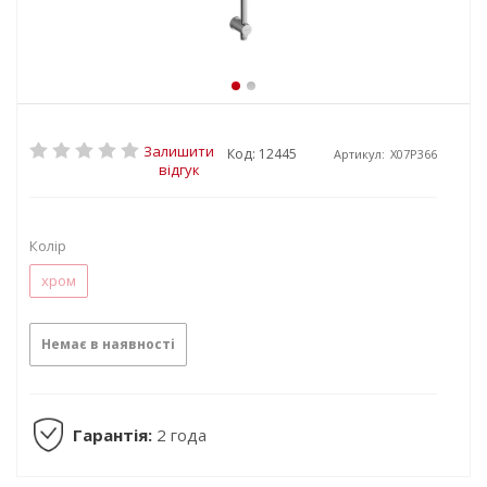
Залишити
Код: 12445
Артикул:
X07P366
відгук
Колір
хром
Немає в наявності
Гарантія:
2 года