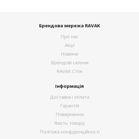
Брендова мережа RAVAK
Про нас
Акції
Новини
Брендові салони
RAVAK Сток
Інформація
Доставка і оплата
Гарантія
Повернення
Якість товару
Політика конфіденційності