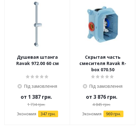
Душевая штанга
Скрытая часть
Ravak 972.00 60 см
смесителя Ravak R-
box 070.50
Під замовлення
Під замовлення
от
1 387 грн.
от
3 876 грн.
1 734 грн.
4 845 грн.
Экономия
347 грн.
Экономия
969 грн.