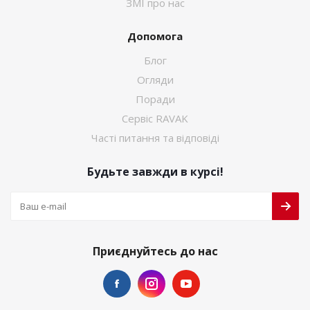
ЗМІ про нас
Допомога
Блог
Огляди
Поради
Сервіс RAVAK
Часті питання та відповіді
Будьте завжди в курсі!
Приєднуйтесь до нас