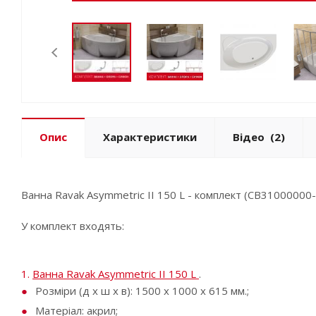
Опис
Характеристики
Відео
(2)
Ванна Ravak Asymmetric II 150 L - комплект (CB31000000-
У комплект входять:
1.
Ванна Ravak Asymmetric II 150 L
.
Розміри (д x ш x в): 1500 х 1000 х 615 мм.;
Матеріал: акрил;