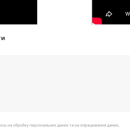
ти
юсь на обробку персональних даних та на опрацювання даних,