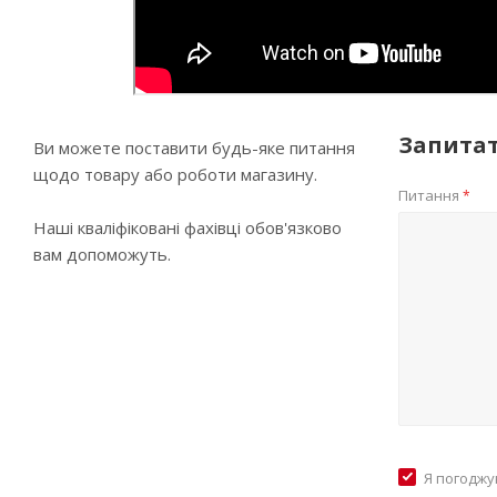
Запита
Ви можете поставити будь-яке питання
щодо товару або роботи магазину.
Питання
*
Наші кваліфіковані фахівці обов'язково
вам допоможуть.
Я погоджу