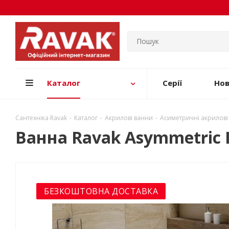
Каталог
Серії
Но
Сантехніка Ravak
-
Каталог
-
Акрилові ванни
-
Асиметричні акрилові
Ванна Ravak Asymmetric I
БЕЗКОШТОВНА ДОСТАВКА