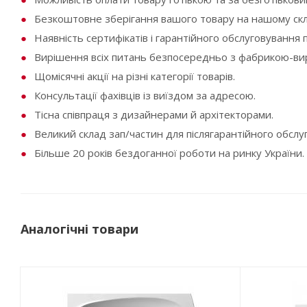
Безкоштовне зберігання вашого товару на нашому скла
Наявність сертифікатів і гарантійного обслуговування п
Вирішення всіх питань безпосередньо з фабрикою-ви
Щомісячні акції на різні категорії товарів.
Консультації фахівців із виїздом за адресою.
Тісна співпраця з дизайнерами й архітекторами.
Великий склад зап/частин для післягарантійного обслу
Більше 20 років бездоганної роботи на ринку України.
Аналогічні товари