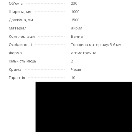
Об'єм, л
230
Ширина, мм
1000
Довжина, мм
1500
Матеріал
акрил
Комплектація
Ванна
Особливості
Товщина матеріалу: 5-6 мм
Форма
асиметрична
Кількість місць
2
Країна
Чехія
Гарантія
10