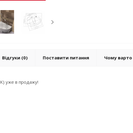
Відгуки
(0)
Поставити питання
Чому варто 
K) уже в продажу!