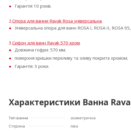
Гарантія 10 років.
2.
Опора для ванни Ravak Rosa універсальна
.
Універсальна опора для ванн ROSA I, ROSA II, ROSA 95,
3.
Сифон для ванн Ravak 570 хром
.
Довжина гофри: 570 мм;
поверхня кришки переливу та зливу покрита хромом;
Гарантія: 3 роки.
Характеристики Ванна Ravak 
Тип ванни
асиметрична
Сторона
ліва