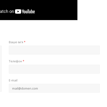
Ваше ім'я
*
Телефон
*
E-mail