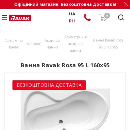
Офіційний магазин. Безкоштовна доставка!
UA
0
RU
Асиметричні
Ванна Ravak Rosa
Сантехніка
Акрилові
-
-
-
-
Каталог
акрилові
Ravak
ванни
95 L 160х95
ванни
Ванна Ravak Rosa 95 L 160х95
БЕЗКОШТОВНА ДОСТАВКА