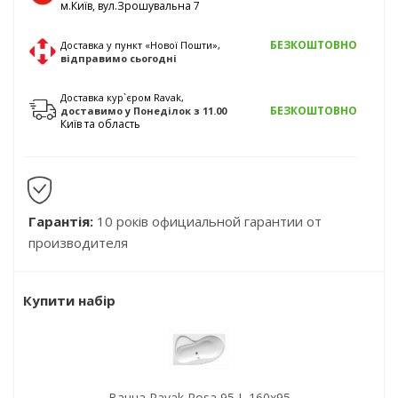
м.Київ, вул.Зрошувальна 7
БЕЗКОШТОВНО
Доставка у пункт «Нової Пошти»,
відправимо
сьогодні
Доставка кур`єром Ravak,
БЕЗКОШТОВНО
доставимо
у Понеділок
з 11.00
Київ та область
Гарантія:
10 років официальной гарантии от
производителя
Купити набір
Ванна Ravak Rosa 95 L 160х95