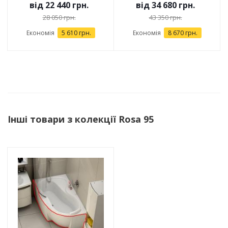
від
22 440 грн.
від
34 680 грн.
28 050 грн.
43 350 грн.
Економія
5 610 грн.
Економія
8 670 грн.
Інші товари з колекції Rosa 95