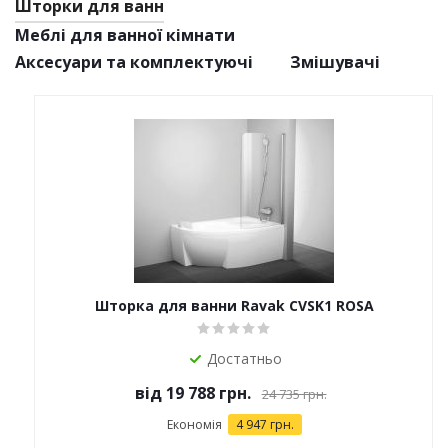
Шторки для ванн
Меблі для ванної кімнати
Аксесуари та комплектуючі
Змішувачі
Шторка для ванни Ravak CVSK1 ROSA
Достатньо
від
19 788 грн.
24 735 грн.
Економія
4 947 грн.