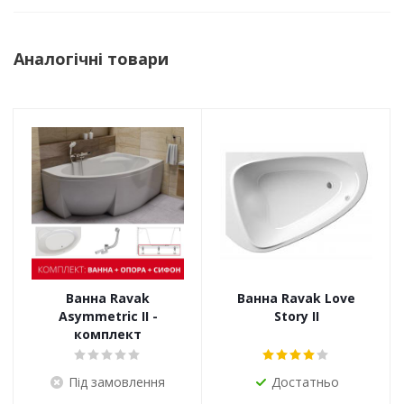
Аналогічні товари
Ванна Ravak
Ванна Ravak Love
Asymmetric II -
Story II
комплект
Під замовлення
Достатньо