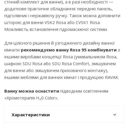
стічний комплект для ванни), а в разі необхідності ―
додаткове практичне обладнання: передню панель,
підголівник і нержавіючу ручку. Також можна доповнити
шторою для ванни VSK2 Rosa або CVSK1 Rosa.
Можливість встановлення гідромасажної системи.
Для цілісного рішення й узгодженого дизайну ванної
кімнати
рекомендуємо ванну Rosa 95 комбінувати
з
іншими виробами концепції Rosa (умивальником Rosa,
шафкою SDU Rosa або SDU Rosa Comfort, змішувачем
для ванни або змішувачем прихованого монтажу),
іншими меблями для ванних кімнат і продукцією RAVAK.
Ванну можна оснастити
підводним освітленням
«Хромотерапія H₂0 Color».
Характеристики