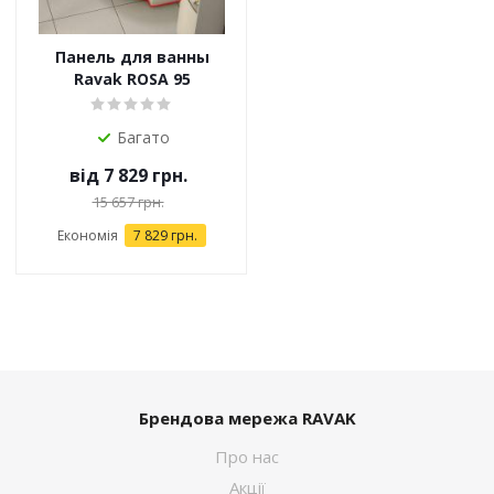
Панель для ванны
Ravak ROSA 95
Багато
від
7 829 грн.
15 657 грн.
Економія
7 829 грн.
Брендова мережа RAVAK
Про нас
Акції