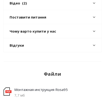
Відео
(2)
Поставити питання
Чому варто купити у нас
Відгуки
Файли
Монтажная инструкция Rosa95
7,7 мб