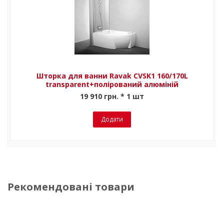
Шторка для ванни Ravak CVSK1 160/170L
transparent+полірований алюміній
19 910 грн. * 1 шт
Додати
Рекомендовані товари