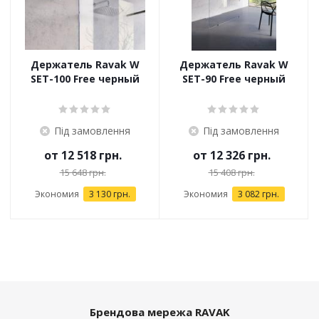
Держатель Ravak W
Держатель Ravak W
SET-100 Free черный
SET-90 Free черный
Під замовлення
Під замовлення
от
12 518 грн.
от
12 326 грн.
15 648 грн.
15 408 грн.
Экономия
3 130 грн.
Экономия
3 082 грн.
Брендова мережа RAVAK