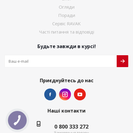
Огляди
Поради
Сервіс RAVAK
Часті питання та відповіді
Будьте завжди в курсі!
Приєднуйтесь до нас
Наші контакти
КНОПКА
ЗВ'ЯЗКУ
0 800 333 272
Замовлення товару