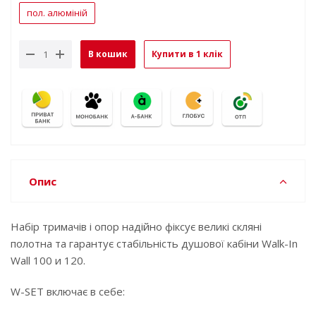
пол. алюміній
В кошик
Купити в 1 клік
Опис
Набір тримачів і опор надійно фіксує великі скляні
полотна та гарантує стабільність душової кабіни Walk-In
Wall 100 и 120.
W-SET включає в себе: