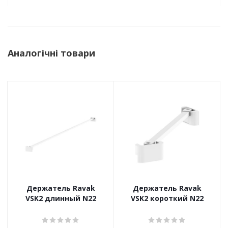
Аналогічні товари
Держатель Ravak
Держатель Ravak
VSK2 длинный N22
VSK2 короткий N22