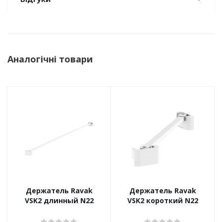
Аналогічні товари
Держатель Ravak
Держатель Ravak
VSK2 длинный N22
VSK2 короткий N22