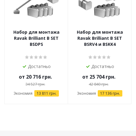
Набор для монтажа
Набор для монтажа
Ravak Brilliant B SET
Ravak Brilliant B SET
BSDPS
BSRV4 и BSKK4
Достатньо
Достатньо
от
20 716 грн.
от
25 704 грн.
34 527 грн.
42 840 грн.
Экономия
13 811 грн.
Экономия
17 136 грн.