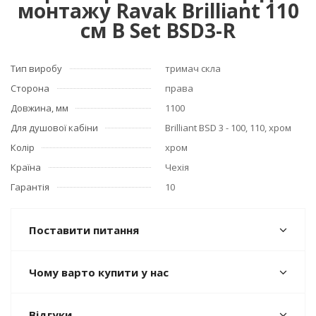
монтажу Ravak Brilliant 110
см B Set BSD3-R
Тип виробу
тримач скла
Сторона
права
Довжина, мм
1100
Для душової кабіни
Brilliant BSD 3 - 100, 110, хром
Колір
хром
Країна
Чехія
Гарантія
10
Поставити питання
Чому варто купити у нас
Відгуки