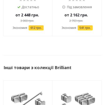
Достатньо
Під замовлення
от
2 448 грн.
от
2 162 грн.
3 060 грн.
2 703 грн.
Экономия
612 грн.
Экономия
541 грн.
Інші товари з колекції Brilliant