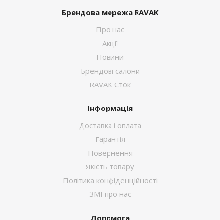
Брендова мережа RAVAK
Про нас
Акції
Новини
Брендові салони
RAVAK Сток
Інформація
Доставка і оплата
Гарантія
Повернення
Якість товару
Політика конфіденційності
ЗМІ про нас
Допомога