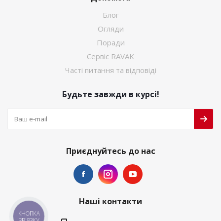
Блог
Огляди
Поради
Сервіс RAVAK
Часті питання та відповіді
Будьте завжди в курсі!
Приєднуйтесь до нас
Наші контакти
КНОПКА
ЗВ'ЯЗКУ