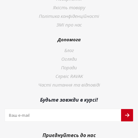
Якість товару
Політика конфіденційності
ЗМІ про нас
Допомога
Блог
Огляди
Поради
Сервіс RAVAK
Часті питання та відповіді
Будьте завжди в курсі!
Приєднуйтесь до нас