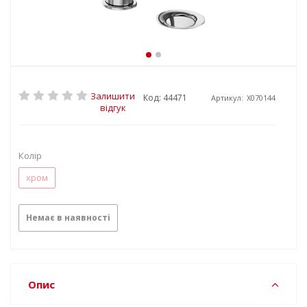
Залишити
Код: 44471
Артикул:
X070144
відгук
Колір
хром
Немає в наявності
Опис