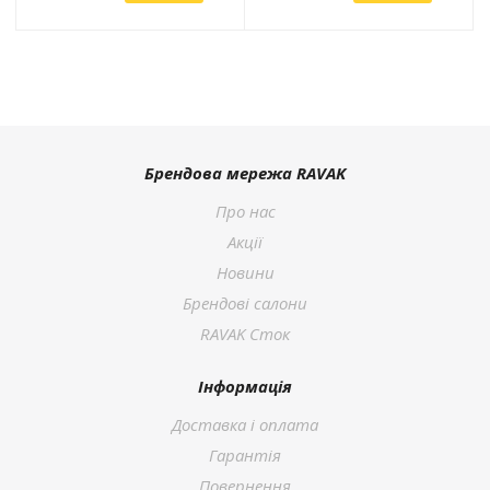
Брендова мережа RAVAK
Про нас
Акції
Новини
Брендові салони
RAVAK Сток
Інформація
Доставка і оплата
Гарантія
Повернення