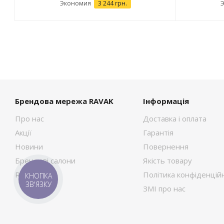
Экономия
3 244 грн.
Брендова мережа RAVAK
Інформація
Про нас
Доставка і оплата
Акції
Гарантія
Новини
Повернення
Брендові салони
Якість товару
RAVAK Сток
Політика конфіденційн
КНОПКА
ЗВ'ЯЗКУ
ЗМІ про нас