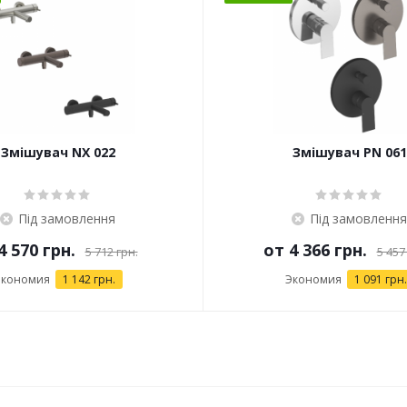
Змішувач NX 022
Змішувач PN 061
Під замовлення
Під замовлення
4 570 грн.
от
4 366 грн.
5 712 грн.
5 457
Экономия
1 142 грн.
Экономия
1 091 грн.