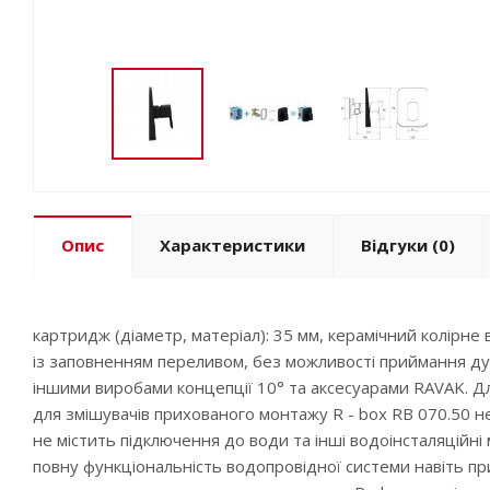
Опис
Характеристики
Відгуки
(0)
картридж (діаметр, матеріал): 35 мм, керамічний колірне
із заповненням переливом, без можливості приймання душ
іншими виробами концепції 10° та аксесуарами RAVAK. Д
для змішувачів прихованого монтажу R - box RB 070.50 не
не містить підключення до води та інші водоінсталяційн
повну функціональність водопровідної системи навіть пр