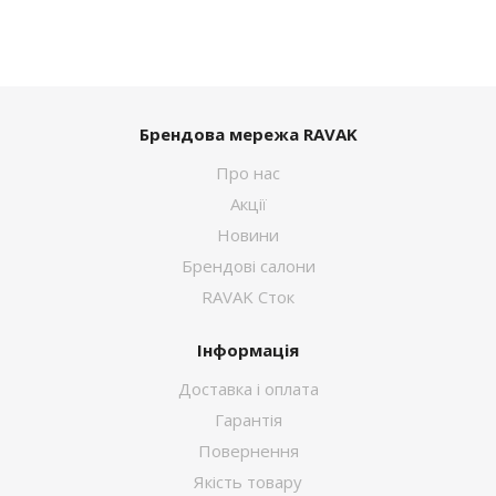
Брендова мережа RAVAK
Про нас
Акції
Новини
Брендові салони
RAVAK Сток
Інформація
Доставка і оплата
Гарантія
Повернення
Якість товару