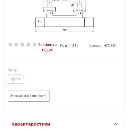
Залишити
Код: 44117
Артикул:
X070140
відгук
Колір
хром
Немає в наявності
Характеристики