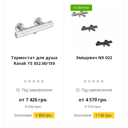
НОВИНКА
Термостат для душа
Змішувач NX 022
Ravak TE 032.00/150
Під замовлення
Під замовлення
от
7 426 грн.
от
4 570 грн.
9 282 грн.
5 712 грн.
Экономия
1 856 грн.
Экономия
1 142 грн.