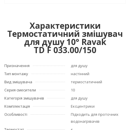
Характеристики
Термостатичний змішувач
для душу 10° Ravak
TD F 033.00/150
Призначення
для душу
Тип монтажу
настінний
Вид змішувача
термостатичний
Серия смесители
10
Категорія змішувачів
для душу
Комплектація
Ексцентрики
Особливості
Підходить для проточних
водонагрівачів
Термостат
є