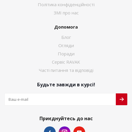
Політика конфіденційності
ЗМІ про нас
Допомога
Блог
Огляди
Поради
Сервіс RAVAK
Часті питання та відповіді
Будьте завжди в курсі!
Приєднуйтесь до нас