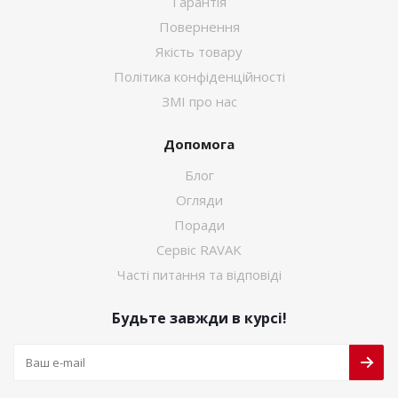
Гарантія
Повернення
Якість товару
Політика конфіденційності
ЗМІ про нас
Допомога
Блог
Огляди
Поради
Сервіс RAVAK
Часті питання та відповіді
Будьте завжди в курсі!