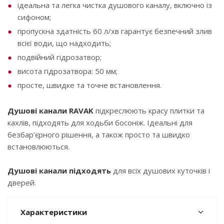
ідеальна та легка чистка душового каналу, включно із
сифоном;
пропускна здатність 60 л/хв гарантує безпечний злив
всієї води, що надходить;
подвійний гідрозатвор;
висота гідрозатвора: 50 мм;
просте, швидке та точне встановлення.
Душові канали RAVAK
підкреслюють красу плитки та
кахлів, підходять для ходьби босоніж. Ідеальні для
безбар’єрного рішення, а також просто та швидко
встановлюються.
Душові канали підходять
для всіх душових куточків і
дверей.
Характеристики