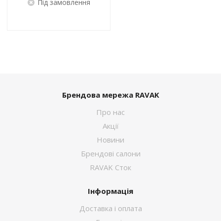
Під замовлення
Брендова мережа RAVAK
Про нас
Акції
Новини
Брендові салони
RAVAK Сток
Інформація
Доставка і оплата