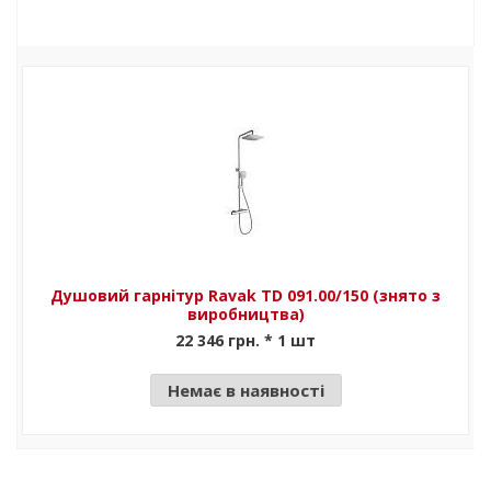
Душовий гарнітур Ravak TD 091.00/150 (знято з
виробництва)
22 346 грн. * 1 шт
Немає в наявності