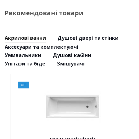
Рекомендовані товари
Акрилові ванни
Душові двері та стінки
Аксесуари та комплектуючі
Умивальники
Душові кабіни
Унітази та біде
Змішувачі
ХІТ