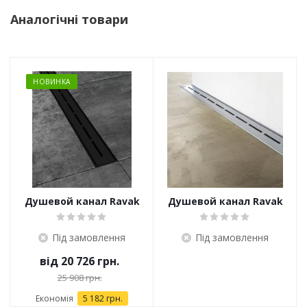
Аналогічні товари
НОВИНКА
Душевой канал Ravak
Душевой канал Ravak
Runway черный
OZW Runway
Під замовлення
Під замовлення
від
20 726 грн.
25 908 грн.
Економія
5 182 грн.