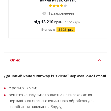
Ванна Ravak Classic
Під замовлення
від
13 210 грн.
16 512 грн.
Економія
3 302 грн.
Опис
Душовий канал Runway із якісної нержавіючої сталі
У розмірі: 75 см;
решітка каналу виготовляється з високоякісної
нержавіючої сталі зі спеціальною обробкою для
запобігання налипання бруду;