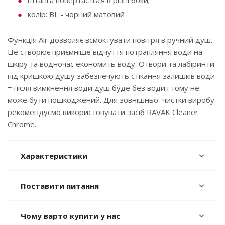
штанга повертається в різні боки;
колір: BL - чорний матовий
Функція Air дозволяє всмоктувати повітря в ручний душ.
Це створює приємніше відчуття потрапляння води на
шкіру та водночас економить воду. Отвори та лабіринти
під кришкою душу забезпечують стікання залишків води
= після вимкнення води душ буде без води і тому не
може бути пошкоджений. Для зовнішньої чистки виробу
рекомендуємо використовувати засіб RAVAK Cleaner
Chrome.
Характеристики
Поставити питання
Чому варто купити у нас