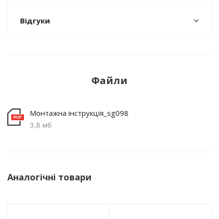
Відгуки
Файли
Монтажна інструкція_sg098
3,8 мб
Аналогічні товари