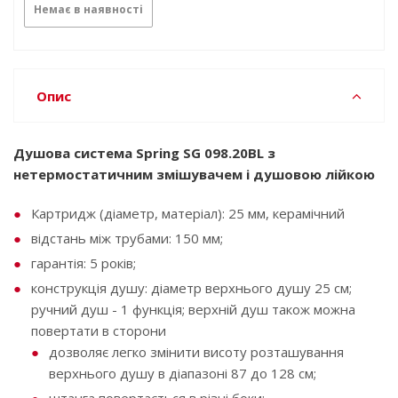
Немає в наявності
Опис
Душова система Spring SG 098.20BL з
нетермостатичним змішувачем і душовою лійкою
Картридж (діаметр, матеріал): 25 мм, керамічний
відстань між трубами: 150 мм;
гарантія: 5 років;
конструкція душу: діаметр верхнього душу 25 см;
ручний душ - 1 функція; верхній душ також можна
повертати в сторони
дозволяє легко змінити висоту розташування
верхнього душу в діапазоні 87 до 128 см;