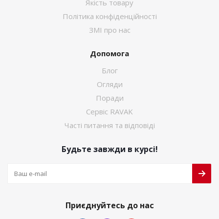
Якість товару
Політика конфіденційності
ЗМІ про нас
Допомога
Блог
Огляди
Поради
Сервіс RAVAK
Часті питання та відповіді
Будьте завжди в курсі!
Приєднуйтесь до нас