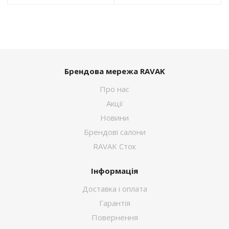
Брендова мережа RAVAK
Про нас
Акції
Новини
Брендові салони
RAVAK Сток
Інформація
Доставка і оплата
Гарантія
Повернення