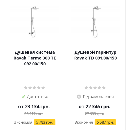
Душевая система
Душевой гарнитур
Ravak Termo 300 TE
Ravak TD 091.00/150
092.00/150
Достатньо
Під замовлення
от
23 134 грн.
от
22 346 грн.
28 917 грн.
27 933 грн.
Экономия
5 783 грн.
Экономия
5 587 грн.