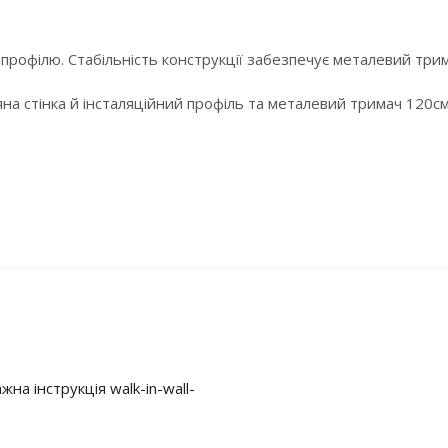
 профілю. Стабільність конструкції забезпечує металевий три
ляна стінка й інсталяційний профіль та металевий тримач 120
на інструкція walk-in-wall-