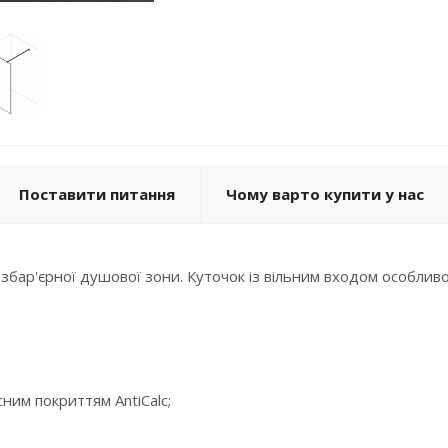
Поставити питання
Чому варто купити у нас
безбар'єрної душової зони. Куточок із вільним входом особли
ним покриттям AntiCalc;