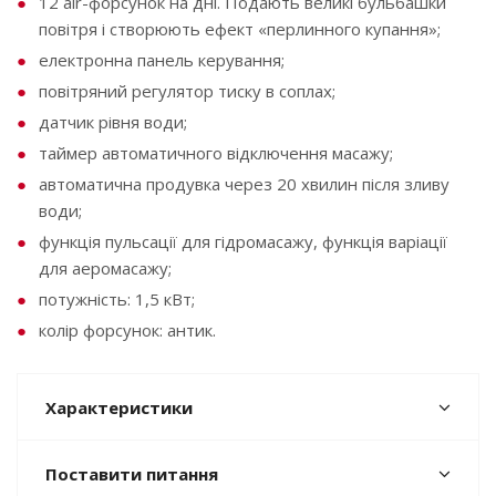
12 air-форсунок на дні. Подають великі бульбашки
повітря і створюють ефект «перлинного купання»;
електронна панель керування;
повітряний регулятор тиску в соплах;
датчик рівня води;
таймер автоматичного відключення масажу;
автоматична продувка через 20 хвилин після зливу
води;
функція пульсації для гідромасажу, функція варіації
для аеромасажу;
потужність: 1,5 кВт;
колір форсунок: антик.
Характеристики
Поставити питання