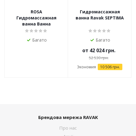
ROSA
Гидромассажная
Гидромассажная
ванна Ravak SEPTIMA
ванна Ванна
Багато
Багато
от
42 024 грн.
52 530 грн.
Экономия
10 506 грн.
Брендова мережа RAVAK
Про нас