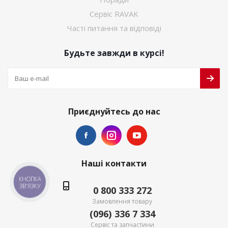
Сервіс RAVAK
Часті питання та відповіді
Будьте завжди в курсі!
Приєднуйтесь до нас
Наші контакти
КНОПКА
ЗВ'ЯЗКУ
0 800 333 272
Замовлення товару
(096) 336 7 334
Сервіс та запчастини