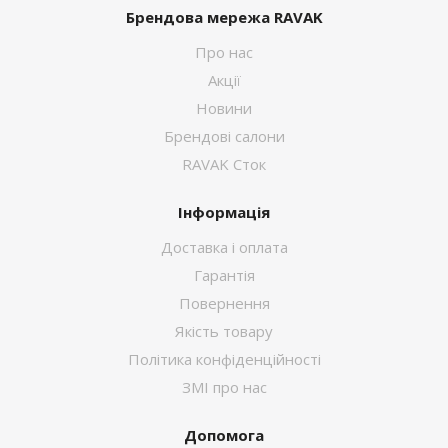
Брендова мережа RAVAK
Про нас
Акції
Новини
Брендові салони
RAVAK Сток
Інформація
Доставка і оплата
Гарантія
Повернення
Якість товару
Політика конфіденційності
ЗМІ про нас
Допомога