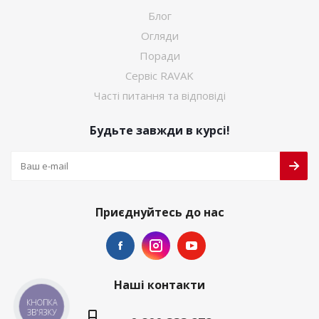
Блог
Огляди
Поради
Сервіс RAVAK
Часті питання та відповіді
Будьте завжди в курсі!
Приєднуйтесь до нас
Наші контакти
КНОПКА
ЗВ'ЯЗКУ