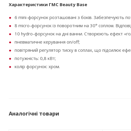
Характеристики ГМС Beauty Base
6 mini-форсунок розташовані з боків. Забезпечують п
8 micro-форсунок із поворотним на 30° соплом. Відпові
10 hydro-форсунок на дні ванни. Створюють ефект «го
пневматичне керування on/off;
повітряний регулятор тиску в соплах, що підсилює ефе
потужність: 0,8 кВт;
колір форсунок: хром.
Аналогічні товари