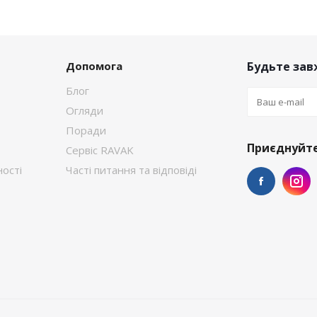
Допомога
Будьте завж
Блог
Огляди
Поради
Приєднуйте
Сервіс RAVAK
ості
Часті питання та відповіді