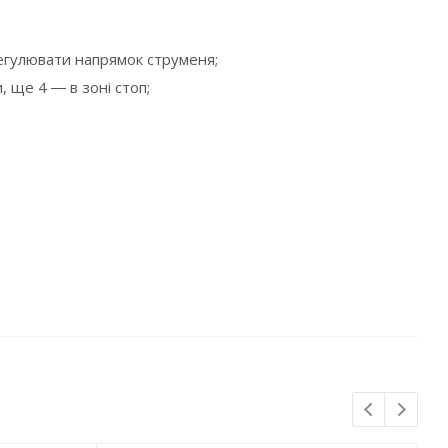
регулювати напрямок струменя;
, ще 4 ― в зоні стоп;