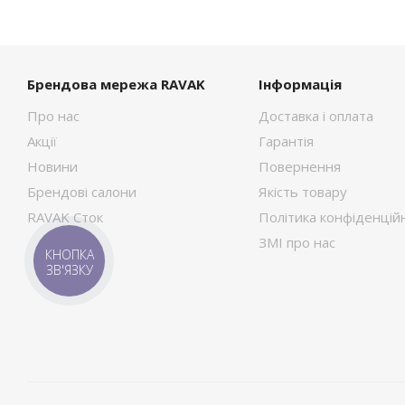
Брендова мережа RAVAK
Інформація
Про нас
Доставка і оплата
Акції
Гарантія
Новини
Повернення
Брендові салони
Якість товару
RAVAK Сток
Політика конфіденційн
ЗМІ про нас
КНОПКА
ЗВ'ЯЗКУ