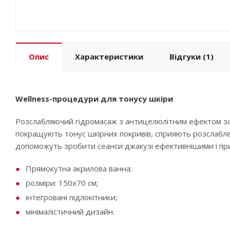
Опис
Характеристики
Відгуки
(1)
Wellness-процедури для тонусу шкіри
Розслабляючий гідромасаж з антицелюлітним ефектом забе
покращують тонус шкірних покривів, сприяють розслаблен
допоможуть зробити сеанси джакузі ефективнішими і пр
Прямокутна акрилова ванна;
розміри: 150х70 см;
інтегровані підлокітники;
мінімалістичний дизайн.