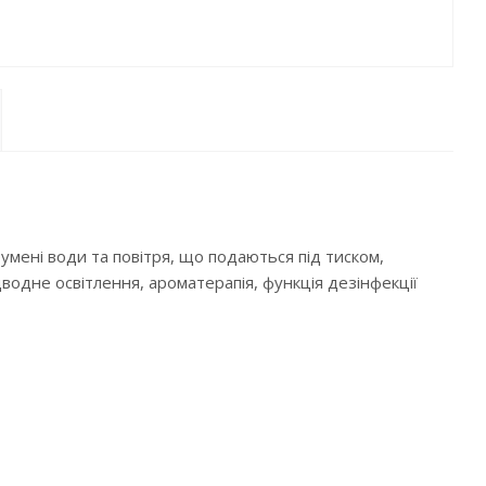
мені води та повітря, що подаються під тиском,
водне освітлення, ароматерапія, функція дезінфекції