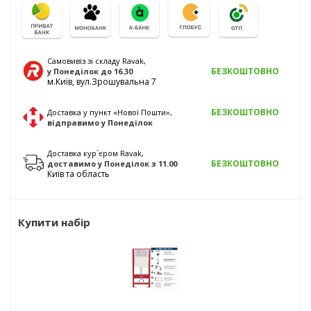
Самовивіз зі складу Ravak,
БЕЗКОШТОВНО
у Понеділок
до 16.30
м.Київ, вул.Зрошувальна 7
БЕЗКОШТОВНО
Доставка у пункт «Нової Пошти»,
відправимо
у Понеділок
Доставка кур`єром Ravak,
БЕЗКОШТОВНО
доставимо
у Понеділок
з 11.00
Київ та область
Купити набір