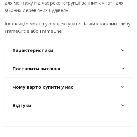
для монтажу під час реконструкції ванних кімнат і для
збірних дерев'яних будівель.
Інсталяцію можна укомплектувати тільки кнопками зливу
FrameCircle або FrameLine.
Характеристики
Поставити питання
Чому варто купити у нас
Відгуки