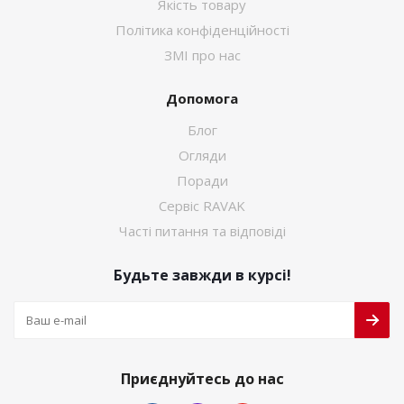
Якість товару
Політика конфіденційності
ЗМІ про нас
Допомога
Блог
Огляди
Поради
Сервіс RAVAK
Часті питання та відповіді
Будьте завжди в курсі!
Приєднуйтесь до нас