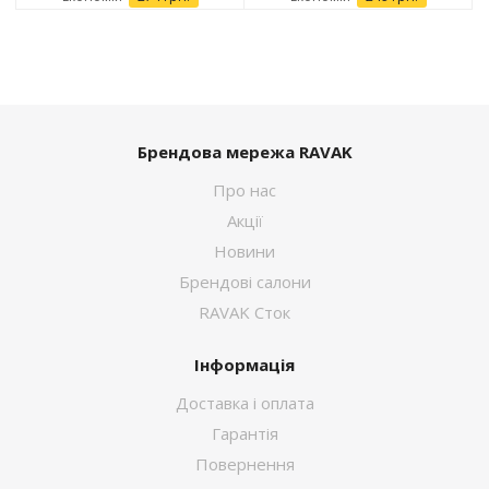
Брендова мережа RAVAK
Про нас
Акції
Новини
Брендові салони
RAVAK Сток
Інформація
Доставка і оплата
Гарантія
Повернення