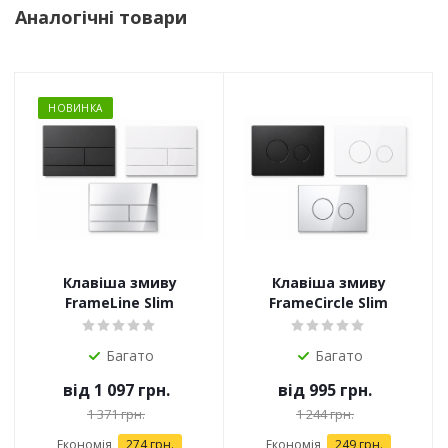
Аналогічні товари
НОВИНКА
Клавіша змиву
Клавіша змиву
FrameLine Slim
FrameCircle Slim
Багато
Багато
від
1 097 грн.
від
995 грн.
1 371 грн.
1 244 грн.
Економія
274 грн.
Економія
249 грн.