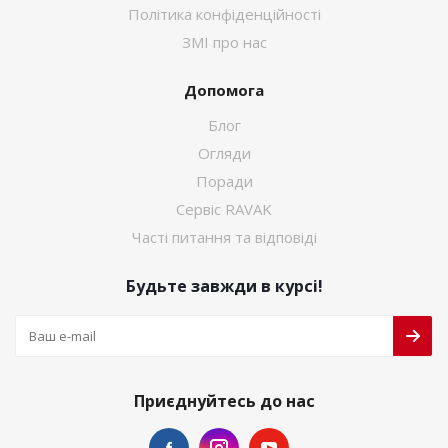
Політика конфіденційності
ЗМІ про нас
Допомога
Блог
Огляди
Поради
Сервіс RAVAK
Часті питання та відповіді
Будьте завжди в курсі!
Приєднуйтесь до нас