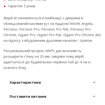
гарантія: 5 років.
Виріб встановлюється в комбінації з дверима в
облицьований кахлями кут на піддони RAVAK Angela,
Perseus, Perseus Pro, Perseus Pro Flat, Perseus Pro
Chrome, Gigant Pro, Gigant Pro Flat, Gigant Pro Chrome або
на підлогу з вбудованим душовим каналом / трапом.
Регулювальний профіль NNPS дає можливість
розширити стінку на 20 мм, завдяки чому виріб
адаптується до будівельних нерівностей до 4 см із
кожного боку.
Характеристики
Поставити питання