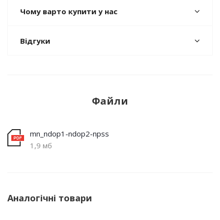
Чому варто купити у нас
Відгуки
Файли
mn_ndop1-ndop2-npss
1,9 мб
Аналогічні товари