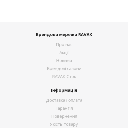
Брендова мережа RAVAK
Про нас
Акції
Новини
Брендові салони
RAVAK Сток
Інформація
Доставка і оплата
Гарантія
Повернення
Якість товару