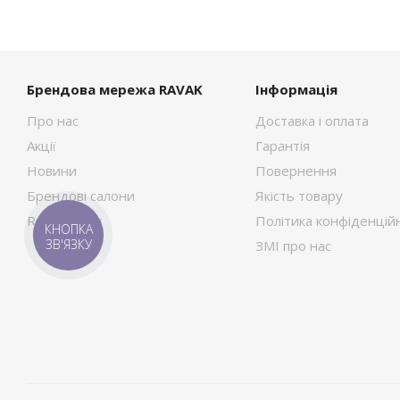
Брендова мережа RAVAK
Інформація
Про нас
Доставка і оплата
Акції
Гарантія
Новини
Повернення
Брендові салони
Якість товару
RAVAK Сток
Політика конфіденційн
КНОПКА
ЗВ'ЯЗКУ
ЗМІ про нас