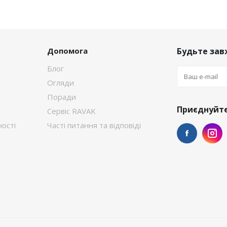
Допомога
Будьте завж
Блог
Огляди
Поради
Приєднуйте
Сервіс RAVAK
ості
Часті питання та відповіді