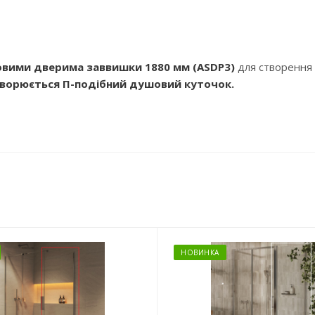
вими дверима заввишки 1880 мм (ASDP3)
для створення
утворюється П-подібний душовий куточок.
НОВИНКА