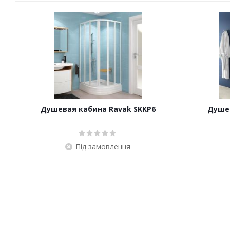
Душевая кабина Ravak SKKP6
Душев
Під замовлення