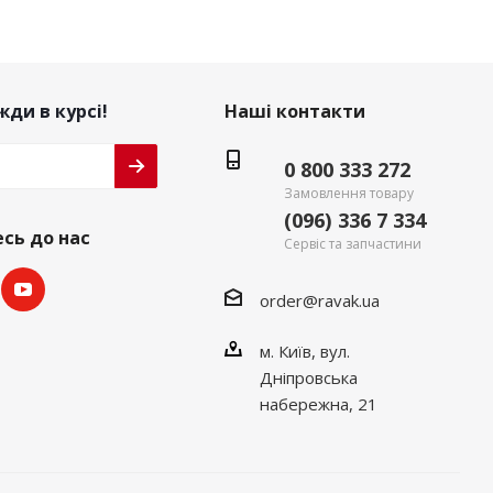
ди в курсі!
Наші контакти
0 800 333 272
Замовлення товару
(096) 336 7 334
сь до нас
Сервіс та запчастини
order@ravak.ua
м. Київ, вул.
Дніпровська
набережна, 21