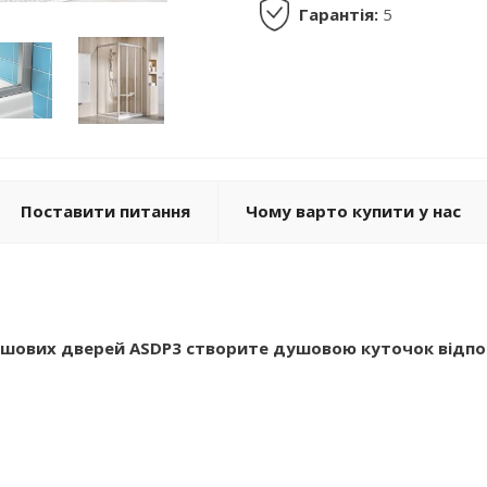
Гарантія:
5
Поставити питання
Чому варто купити у нас
 душових дверей ASDP3 створите душовою куточок відпо