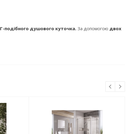
Г-подібного душового куточка.
За допомогою
двох