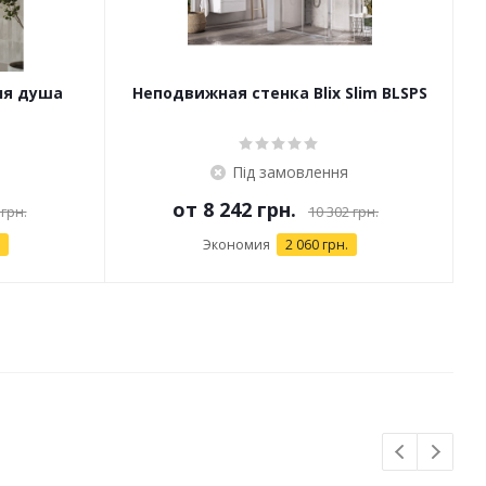
ля душа
Неподвижная стенка Blix Slim BLSPS
Під замовлення
от
8 242 грн.
 грн.
10 302 грн.
Экономия
2 060 грн.