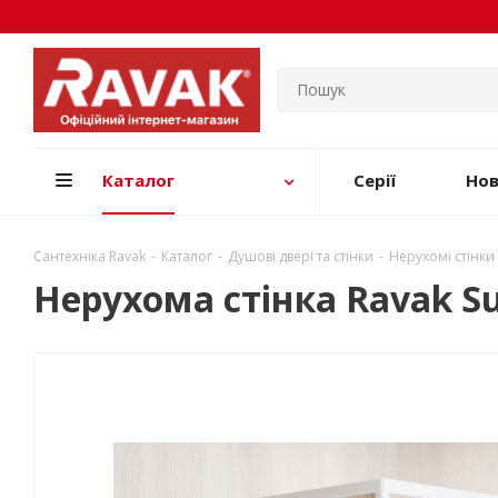
Каталог
Серії
Но
Сантехніка Ravak
-
Каталог
-
Душові двері та стінки
-
Нерухомі стінки
Нерухома стінка Ravak Su