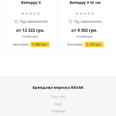
BeHappy II
BeHappy II 55 см
Під замовлення
Під замовлення
от
12 322 грн.
от
9 302 грн.
15 402 грн.
11 628 грн.
Экономия
3 080 грн.
Экономия
2 326 грн.
Брендова мережа RAVAK
Про нас
Акції
Новини