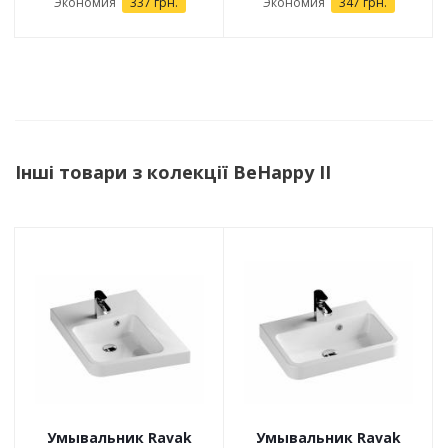
Экономия
337 грн.
Экономия
347 грн.
Інші товари з колекції BeHappy II
Умывальник Ravak
Умывальник Ravak