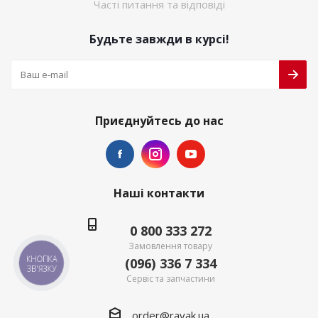
Часті питання та відповіді
Будьте завжди в курсі!
Приєднуйтесь до нас
Наші контакти
0 800 333 272
Замовлення товару
КНОПКА
(096) 336 7 334
ЗВ'ЯЗКУ
Сервіс та запчастини
order@ravak.ua