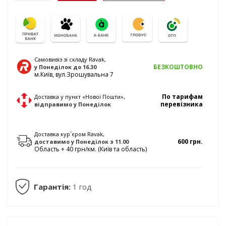
Самовивіз зі складу Ravak,
БЕЗКОШТОВНО
у Понеділок
до 16.30
м.Київ, вул.Зрошувальна 7
По тарифам
Доставка у пункт «Нової Пошти»,
перевізника
відправимо
у Понеділок
Доставка кур`єром Ravak,
600 грн.
доставимо
у Понеділок
з 11.00
Область + 40 грн/км. (Київ та область)
Гарантія:
1 год