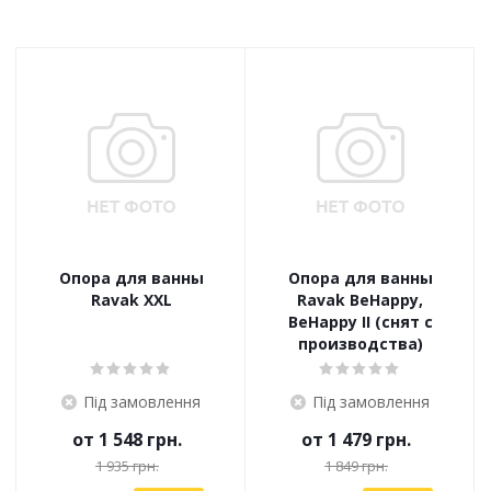
Опора для ванны
Опора для ванны
Ravak XXL
Ravak BeHappy,
BeHappy ІІ (снят с
производства)
Під замовлення
Під замовлення
от
1 548 грн.
от
1 479 грн.
1 935 грн.
1 849 грн.