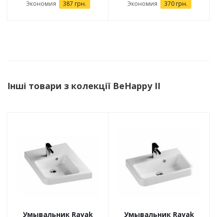
Экономия
387 грн.
Экономия
370 грн.
Інші товари з колекції BeHappy II
Умывальник Ravak
Умывальник Ravak