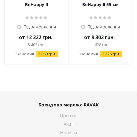
BeHappy II
BeHappy II 55 см
Під замовлення
Під замовлення
от
12 322 грн.
от
9 302 грн.
15 402 грн.
11 628 грн.
Экономия
3 080 грн.
Экономия
2 326 грн.
Брендова мережа RAVAK
Про нас
Акції
Новини