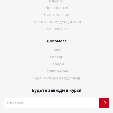
Гарантія
Повернення
Якість товару
Політика конфіденційності
ЗМІ про нас
Допомога
Блог
Огляди
Поради
Сервіс RAVAK
Часті питання та відповіді
Будьте завжди в курсі!