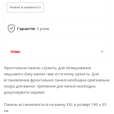
Немає в наявності
Гарантія:
5 років
Опис
Фронтальна панель служить для облицювання
лицьового боку ванни і має естетичну цінність. Для
встановлення фронтальної панелі необхідна оригінальна
опора для ванної. Кріплення для панелі необхідно
докуповувати окремо!
Панель встановлюється на ванну XXL в розмірі 190 х 95
см.