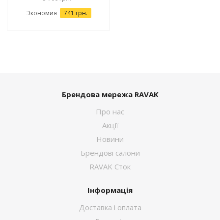
Экономия
741 грн.
Брендова мережа RAVAK
Про нас
Акції
Новини
Брендові салони
RAVAK Сток
Інформація
Доставка і оплата