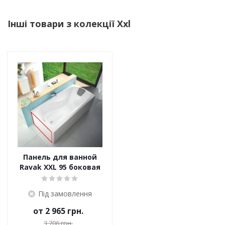
Інші товари з колекції Xxl
Панель для ванной
Ravak XXL 95 боковая
Під замовлення
от
2 965 грн.
3 706 грн.