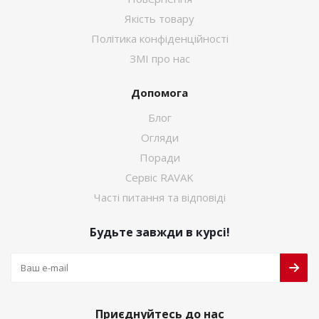
Якість товару
Політика конфіденційності
ЗМІ про нас
Допомога
Блог
Огляди
Поради
Сервіс RAVAK
Часті питання та відповіді
Будьте завжди в курсі!
Приєднуйтесь до нас