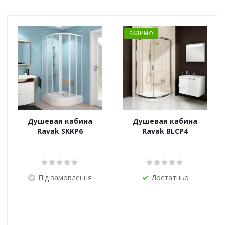
РАДИМО
Душевая кабина
Душевая кабина
Ravak SKKP6
Ravak BLCP4
Під замовлення
Достатньо