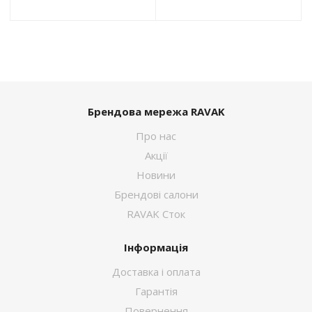
Брендова мережа RAVAK
Про нас
Акції
Новини
Брендові салони
RAVAK Сток
Інформація
Доставка і оплата
Гарантія
Повернення