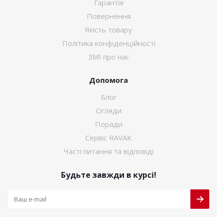
Гарантія
Повернення
Якість товару
Політика конфіденційності
ЗМІ про нас
Допомога
Блог
Огляди
Поради
Сервіс RAVAK
Часті питання та відповіді
Будьте завжди в курсі!