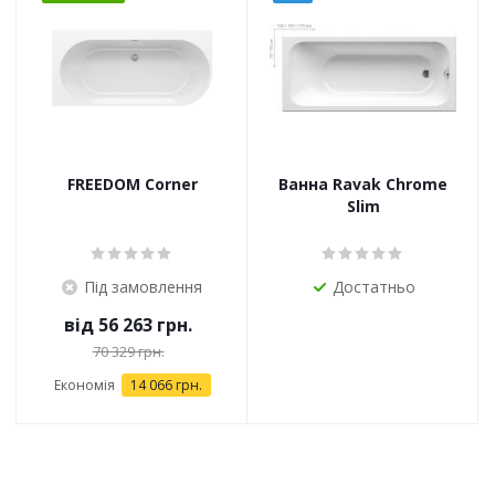
FREEDOM Corner
Ванна Ravak Chrome
Slim
Під замовлення
Достатньо
від
56 263 грн.
70 329 грн.
Економія
14 066 грн.