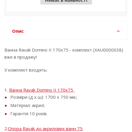
Опис
Ванна Ravak Domino II 170х75 - комплект (XAU0000038)
вже в продажу!
У комплект входять:
1.
Ванна Ravak Domino II 170х75
.
Розміри (д x ш): 1700 х 750 мм.;
Матеріал: акрил;
Гарантія 10 років.
2.
Опора Ravak до акрилових ванн 75
.