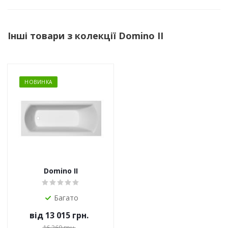
Інші товари з колекції Domino II
НОВИНКА
Domino II
Багато
від
13 015 грн.
16 269 грн.