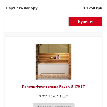
11/2000 білий
19 258 грн.
Вартість набору:
Купити
Панель фронтальна Ravak U 170 ST
7 711 грн. * 1 шт
Немає в наявності