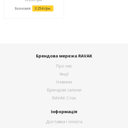
Економія
3 254 грн.
Брендова мережа RAVAK
Про нас
Акції
Новини
Брендові салони
RAVAK Сток
Інформація
Доставка і оплата