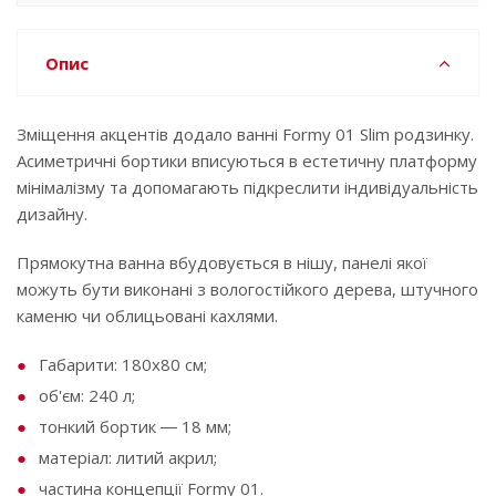
Опис
Зміщення акцентів додало ванні Formy 01 Slim родзинку.
Асиметричні бортики вписуються в естетичну платформу
мінімалізму та допомагають підкреслити індивідуальність
дизайну.
Прямокутна ванна вбудовується в нішу, панелі якої
можуть бути виконані з вологостійкого дерева, штучного
каменю чи облицьовані кахлями.
Габарити: 180х80 см;
об'єм: 240 л;
тонкий бортик ― 18 мм;
матеріал: литий акрил;
частина концепції Formy 01.