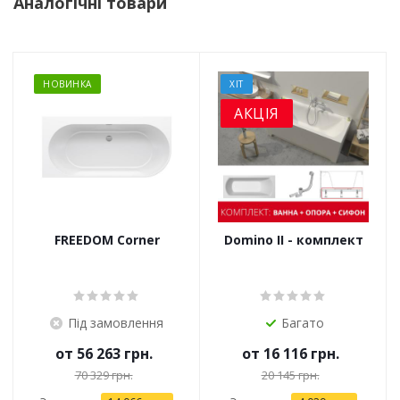
Аналогічні товари
НОВИНКА
ХІТ
АКЦІЯ
FREEDOM Corner
Domino II - комплект
Під замовлення
Багато
от
56 263 грн.
от
16 116 грн.
70 329 грн.
20 145 грн.