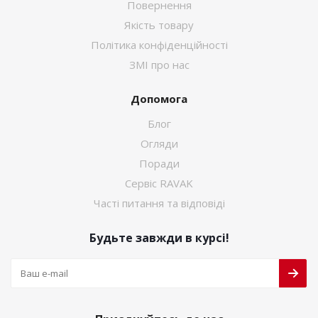
Повернення
Якість товару
Політика конфіденційності
ЗМІ про нас
Допомога
Блог
Огляди
Поради
Сервіс RAVAK
Часті питання та відповіді
Будьте завжди в курсі!