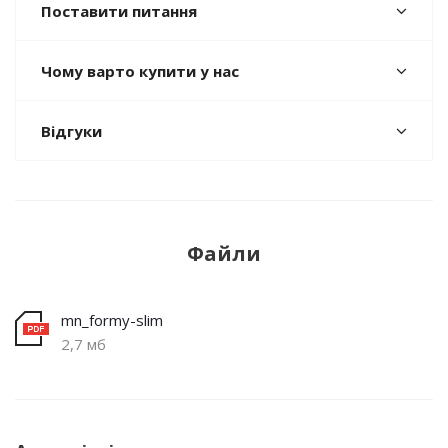
Поставити питання
Чому варто купити у нас
Відгуки
Файли
mn_formy-slim
2,7 мб