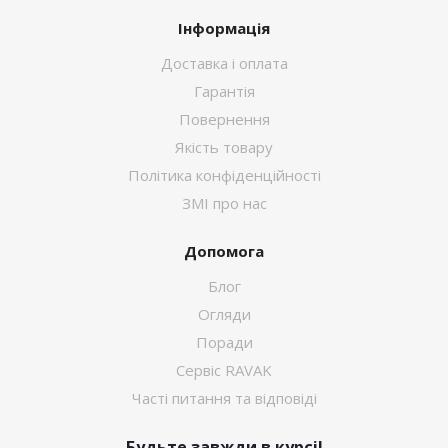
Інформація
Доставка і оплата
Гарантія
Повернення
Якість товару
Політика конфіденційності
ЗМІ про нас
Допомога
Блог
Огляди
Поради
Сервіс RAVAK
Часті питання та відповіді
Будьте завжди в курсі!